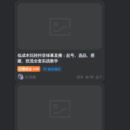
低成本玩转抖音绿幕直播：起号、选品、搭
建、投流全套实战教学
付费阅读
29
副业项目
￥
31天前
0
76
7