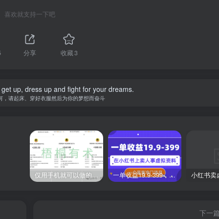
喜欢就支持一下吧
5
分享
收藏
3
 get up, dress up and fight for your dreams.
何，请起床、穿好衣服然后为你的梦想而奋斗
仅用手机就可以做的小项目，当天就能见钱，每天100-300
一单收益19.9-399，一个蓝海冷门项目，在小红书上卖人事虚拟资料
下一