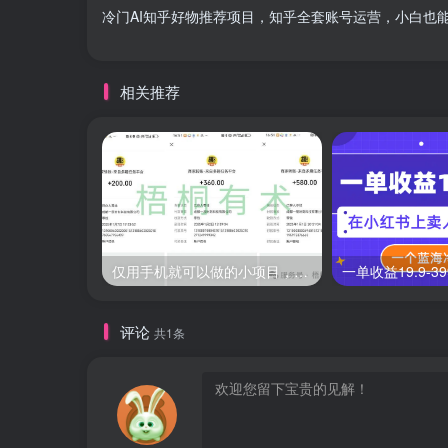
冷门AI知乎好物推荐项目，知乎全套账号运营，小白也
相关推荐
仅用手机就可以做的小项目，当天就能见钱，每天100-300
评论
共1条