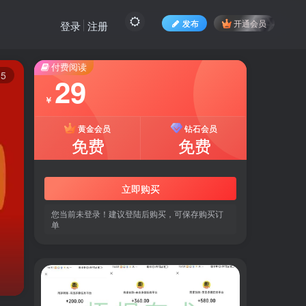
发布
开通会员
登录
注册
付费阅读
15
29
￥
黄金会员
钻石会员
免费
免费
立即购买
您当前未登录！建议登陆后购买，可保存购买订
单