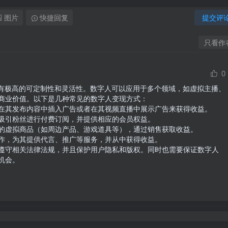
图片
快捷回复
提交评
只看作
0
具有极高的可定制性和灵活性。数字人可以应用于多个领域，如虚拟主播、
商业价值。以下是几种常见的数字人变现方式：

在其发布内容中插入广告或者在其视频直播中展示广告来获得收益。

吸引粉丝进行付费订阅，并提供相应的会员权益。

的虚拟商品（如周边产品、游戏道具等），通过销售获取收益。

作，为其提供代言、推广等服务，并从中获得收益。

遵守相关法律法规，并且保护用户隐私和版权。同时也需要保证数字人
机会。