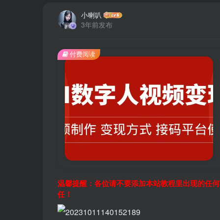
小喇叭
3年前发布
付费阅读
温馨提醒：各位请不要添加本站教程里出现的任何
任！