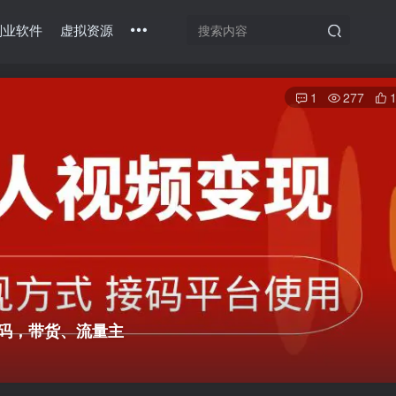
副业软件
虚拟资源
1
277
密码，带货、流量主