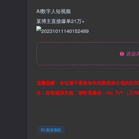
AI数字人短视频
某博主直接爆单21万+
此处
温馨提醒：各位请不要添加本站教程里出现的任何
任！如有链接失效，请联系微信：i0o_TvT （工
副业项目