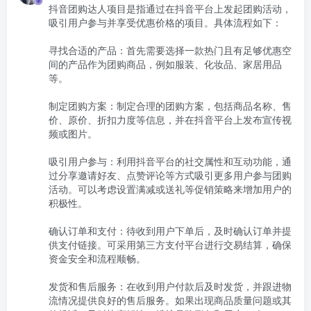
抖音团购达人项目是指通过在抖音平台上发起团购活动，
吸引用户参与并享受优惠价格的项目。具体流程如下：

寻找合适的产品：首先需要选择一款热门且有足够优惠空
间的产品作为团购商品，例如服装、化妆品、家居用品
等。

制定团购方案：制定合理的团购方案，包括商品名称、售
价、原价、折扣力度等信息，并在抖音平台上发布宣传视
频或图片。

吸引用户参与：利用抖音平台的社交属性和互动功能，通
过分享邀请好友、点赞评论等方式吸引更多用户参与团购
活动。可以考虑设置满减或送礼等促销策略来增加用户的
积极性。

确认订单和支付：待收到用户下单后，及时确认订单并提
供支付链接。可采用第三方支付平台进行交易结算，确保
资金安全和流程顺畅。

发货和售后服务：在收到用户付款后及时发货，并跟进物
流情况提供良好的售后服务。如果出现商品质量问题或其