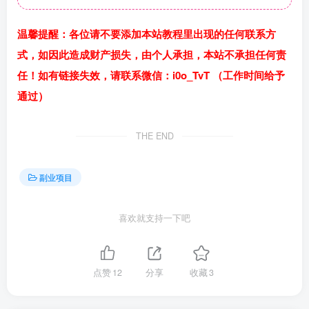
温馨提醒：各位请不要添加本站教程里出现的任何联系方
式，如因此造成财产损失，由个人承担，本站不承担任何责
任！如有链接失效，请联系微信：i0o_TvT （工作时间给予
通过）
THE END
副业项目
喜欢就支持一下吧
点赞
12
分享
收藏
3