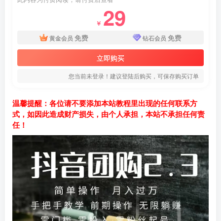
29
￥
免费
免费
黄金会员
钻石会员
立即购买
您当前未登录！建议登陆后购买，可保存购买订单
温馨提醒：各位请不要添加本站教程里出现的任何联系方
式，如因此造成财产损失，由个人承担，本站不承担任何责
任！