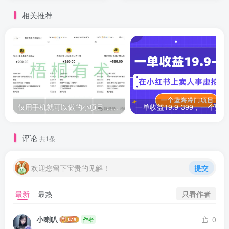
相关推荐
仅用手机就可以做的小项目，当天就能见钱，每天100-300
评论
共1条
欢迎您留下宝贵的见解！
提交
只看作者
最新
最热
小喇叭
0
作者