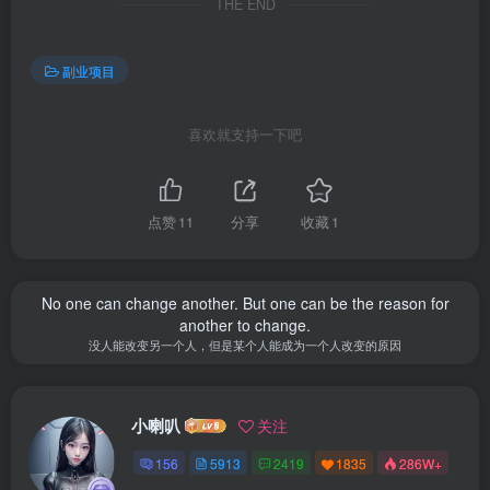
THE END
副业项目
喜欢就支持一下吧
点赞
11
分享
收藏
1
No one can change another. But one can be the reason for
another to change.
没人能改变另一个人，但是某个人能成为一个人改变的原因
小喇叭
关注
156
5913
2419
1835
286W+