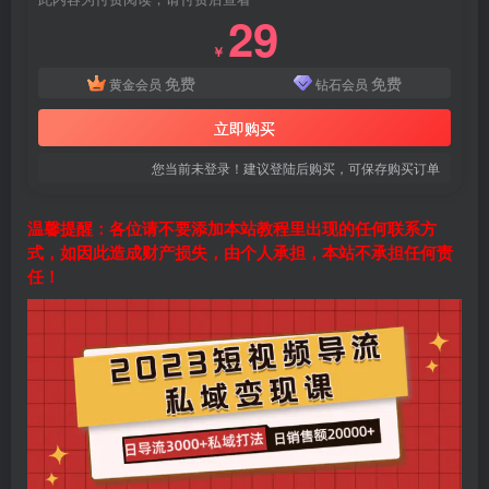
29
￥
免费
免费
黄金会员
钻石会员
立即购买
您当前未登录！建议登陆后购买，可保存购买订单
温馨提醒：各位请不要添加本站教程里出现的任何联系方
式，如因此造成财产损失，由个人承担，本站不承担任何责
任！