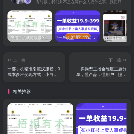
有时候，我们并不是在等什么人或什么事。我们只是在静待岁月改变自己
仅用手机就可以做的小项目，当天就能见钱，每天100-300
一单收益19.9-399，一个蓝海冷门项目，在小红书上卖人事虚拟资料
上一篇
下一篇
一部手机精准引流汉服粉，0
实操型主播全维度主题分
成本多种变现方式，小白月
享，懂产品，懂用户，懂人
入过万
性的实战主播
相关推荐