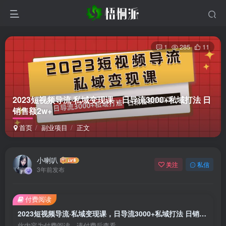
1
285
11
2023短视频导流·私域变现课，日导流3000+私域打法 日
销售额2w+
首页
副业项目
正文
小喇叭
关注
私信
3年前发布
付费阅读
2023短视频导流·私域变现课，日导流3000+私域打法 日销售额2w+
此内容为付费阅读，请付费后查看