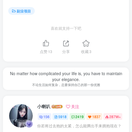
副业项目
喜欢就支持一下吧
点赞
13
分享
收藏
3
No matter how complicated your life is, you have to maintain
your elegance.
不论生活如何复杂，总要保持自己的那一份优雅
小喇叭
关注
156
5918
2419
1837
287W+
你若将过去抱的太紧，怎么能腾出手来拥抱现在？