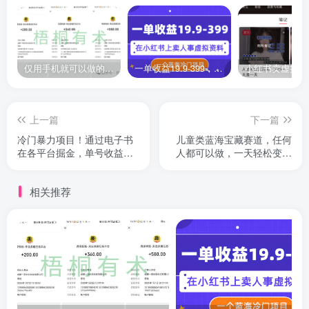
仅用手机就可以做的小项目，当天就能见钱，每天100-300
一单收益19.9-399，一个蓝海冷门项目，在小红书上卖人事虚拟资料
上一篇
下一篇
冷门暴力项目！通过电子书
儿童类蓝海宝藏赛道，任何
在各平台掘金，单号收益
人都可以做，一天轻松变现
200+可批量操作
2000+！
相关推荐