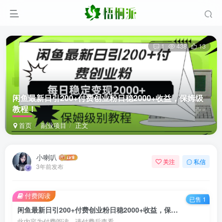
1
438
13
闲鱼最新日引200+付费创业粉日稳2000+收益，保姆级
教程！
首页
副业项目
正文
小喇叭
关注
私信
3年前发布
付费阅读
已售 1
闲鱼最新日引200+付费创业粉日稳2000+收益，保姆级教程！
此内容为付费阅读，请付费后查看