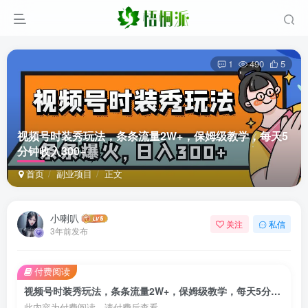
1
490
5
视频号时装秀玩法，条条流量2W+，保姆级教学，每天5
分钟收入300+
首页
副业项目
正文
小喇叭
关注
私信
3年前发布
付费阅读
视频号时装秀玩法，条条流量2W+，保姆级教学，每天5分钟收入300+
此内容为付费阅读，请付费后查看