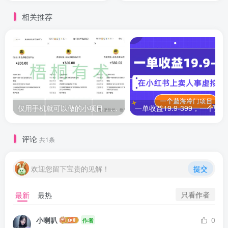
相关推荐
仅用手机就可以做的小项目，当天就能见钱，每天100-300
评论
共1条
欢迎您留下宝贵的见解！
提交
只看作者
最新
最热
小喇叭
0
作者