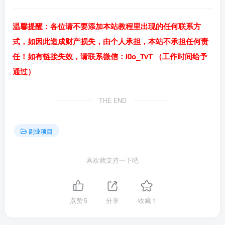
温馨提醒：各位请不要添加本站教程里出现的任何联系方
式，如因此造成财产损失，由个人承担，本站不承担任何责
任！如有链接失效，请联系微信：i0o_TvT （工作时间给予
通过）
THE END
副业项目
喜欢就支持一下吧
点赞
5
分享
收藏
1