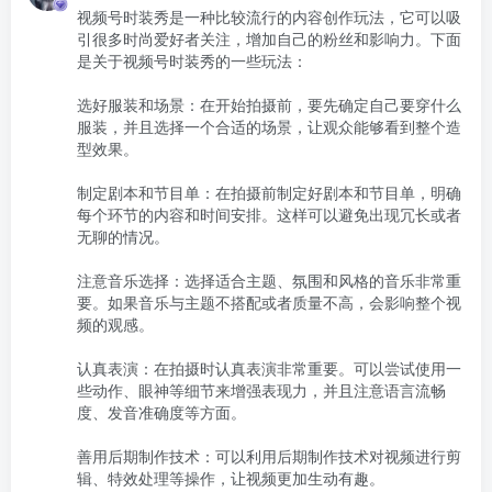
视频号时装秀是一种比较流行的内容创作玩法，它可以吸
引很多时尚爱好者关注，增加自己的粉丝和影响力。下面
是关于视频号时装秀的一些玩法：

选好服装和场景：在开始拍摄前，要先确定自己要穿什么
服装，并且选择一个合适的场景，让观众能够看到整个造
型效果。

制定剧本和节目单：在拍摄前制定好剧本和节目单，明确
每个环节的内容和时间安排。这样可以避免出现冗长或者
无聊的情况。

注意音乐选择：选择适合主题、氛围和风格的音乐非常重
要。如果音乐与主题不搭配或者质量不高，会影响整个视
频的观感。

认真表演：在拍摄时认真表演非常重要。可以尝试使用一
些动作、眼神等细节来增强表现力，并且注意语言流畅
度、发音准确度等方面。

善用后期制作技术：可以利用后期制作技术对视频进行剪
辑、特效处理等操作，让视频更加生动有趣。
