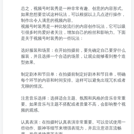
总之，视频号时装秀是一种非常有趣、创意的内容形式。
如果您想要尝试这种玩法，可以根据以上几点进行操作，
制作出令人满意的视频内容。

视频号时装秀是一种比较流行的内容创作玩法，它可以吸
引很多时尚爱好者关注，增加自己的粉丝和影响力。下面
是关于视频号时装秀的一些玩法：

选好服装和场景：在开始拍摄前，要先确定自己要穿什么
服装，并且选择一个合适的场景，让观众能够看到整个造
型效果。

制定剧本和节目单：在拍摄前制定好剧本和节目单，明确
每个环节的内容和时间安排。这样可以避免出现冗长或者
无聊的情况。

注意音乐选择：选择适合主题、氛围和风格的音乐非常重
要。如果音乐与主题不搭配或者质量不高，会影响整个视
频的观感。

认真表演：在拍摄时认真表演非常重要。可以尝试使用一
些动作、眼神等细节来增强表现力，并且注意语言流畅
度、发音准确度等方面。
