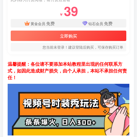
39
￥
免费
免费
黄金会员
钻石会员
立即购买
您当前未登录！建议登陆后购买，可保存购买订单
温馨提醒：各位请不要添加本站教程里出现的任何联系方
式，如因此造成财产损失，由个人承担，本站不承担任何责
任！