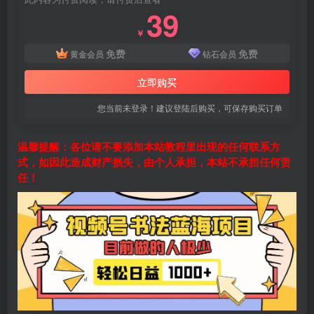
39
￥
免费
免费
黄金会员
钻石会员
立即购买
您当前未登录！建议登陆后购买，可保存购买订单
温馨提醒：各位请不要添加本站教程里出现的任何联系方
式，如因此造成财产损失，由个人承担，本站不承担任何责
任！