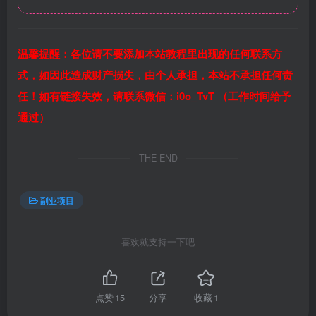
温馨提醒：各位请不要添加本站教程里出现的任何联系方
式，如因此造成财产损失，由个人承担，本站不承担任何责
任！如有链接失效，请联系微信：i0o_TvT （工作时间给予
通过）
THE END
副业项目
喜欢就支持一下吧
点赞
15
分享
收藏
1