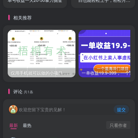
1w+
相关推荐
仅用手机就可以做的小项目，当天就能见钱，每天100-300
评论
共1条
欢迎您留下宝贵的见解！
提交
只看作者
最新
最热