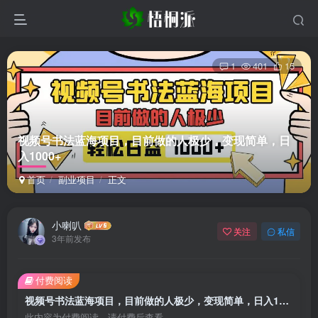
1
401
15
视频号书法蓝海项目，目前做的人极少，变现简单，日
入1000+
首页
副业项目
正文
小喇叭
关注
私信
3年前发布
付费阅读
视频号书法蓝海项目，目前做的人极少，变现简单，日入1000+
此内容为付费阅读，请付费后查看