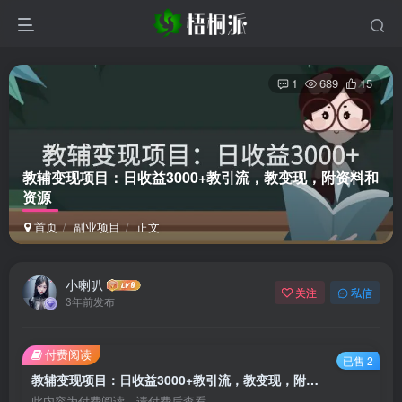
1
689
15
教辅变现项目：日收益3000+教引流，教变现，附资料和
资源
首页
副业项目
正文
小喇叭
关注
私信
3年前发布
付费阅读
已售 2
教辅变现项目：日收益3000+教引流，教变现，附资料和资源
此内容为付费阅读，请付费后查看