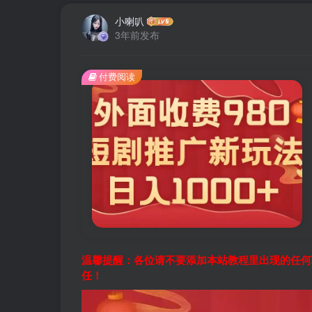
小喇叭
3年前发布
付费阅读
温馨提醒：各位请不要添加本站教程里出现的任何
任！