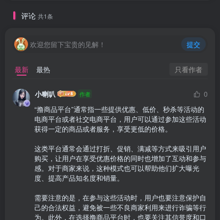
评论
共1条
欢迎您留下宝贵的见解！
提交
只看作者
最新
最热
小喇叭
0
作者
“撸商品平台”通常指一些提供优惠、低价、秒杀等活动的
电商平台或者社交电商平台，用户可以通过参加这些活动
获得一定的商品或者服务，享受更低的价格。

这类平台通常会通过打折、促销、满减等方式来吸引用户
购买，让用户在享受优惠价格的同时也增加了互动和参与
感。对于商家来说，这种模式也可以帮助他们扩大曝光
度、提高产品知名度和销量。

需要注意的是，在参与这些活动时，用户也要注意保护自
己的合法权益，避免被一些不良商家利用来进行诈骗等行
为。此外，在选择撸商品平台时，也要关注其信誉度和口