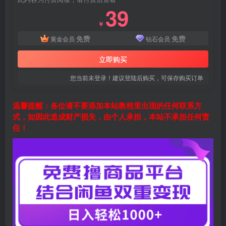
39
￥
免费
免费
黄金会员
钻石会员
立即购买
您当前未登录！建议登陆后购买，可保存购买订单
温馨提醒：各位请不要添加本站教程里出现的任何联系方
式，如因此造成财产损失，由个人承担，本站不承担任何责
任！