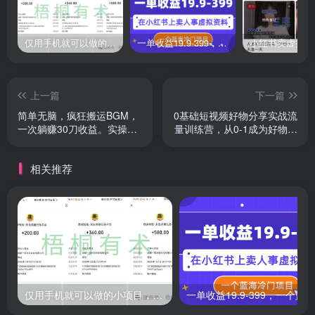
仅用手机就可以做的小项目，当天就能见钱，每天100-300
一单收益19.9-399，一个蓝海冷门项目，在小红书上卖人事虚拟资料
上一篇
下一篇
简单无脑，疯狂搬运BGM，
0基础短视频好物分享实战流
一次躺赚30刀收益。实操教
量训练营，从0-1成为好物分
程
享实战达人
相关推荐
仅用手机就可以做的小项目，当天就能见钱，每天100-300