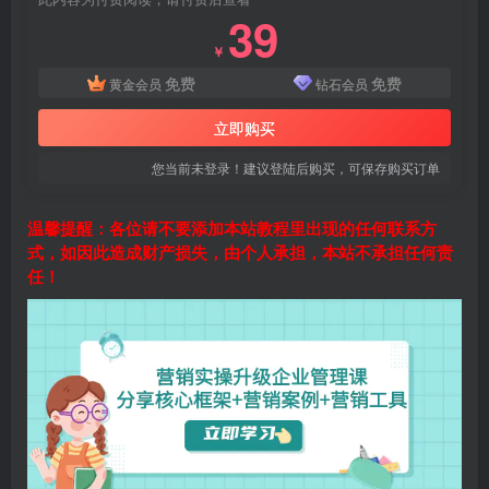
39
￥
免费
免费
黄金会员
钻石会员
立即购买
您当前未登录！建议登陆后购买，可保存购买订单
温馨提醒：各位请不要添加本站教程里出现的任何联系方
式，如因此造成财产损失，由个人承担，本站不承担任何责
任！