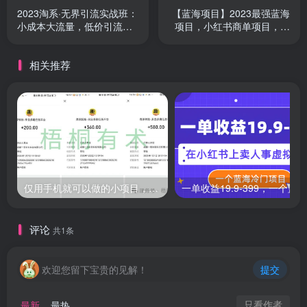
2023淘系·无界引流实战班：
【蓝海项目】2023最强蓝海
小成本大流量，低价引流快
项目，小红书商单项目，没
速拉新收割
有之一！
相关推荐
仅用手机就可以做的小项目，当天就能见钱，每天100-300
评论
共1条
欢迎您留下宝贵的见解！
提交
只看作者
最新
最热