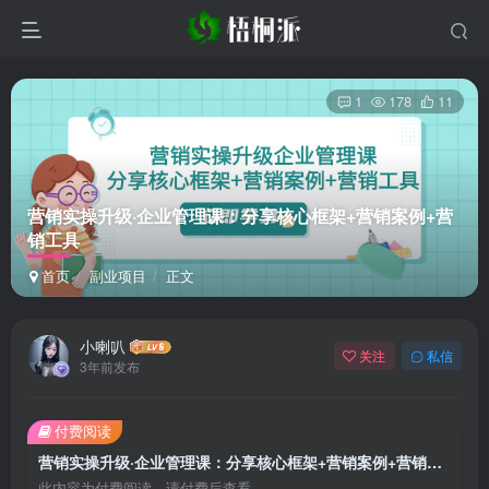
1
178
11
营销实操升级·企业管理课：分享核心框架+营销案例+营
销工具
首页
副业项目
正文
小喇叭
关注
私信
3年前发布
付费阅读
营销实操升级·企业管理课：分享核心框架+营销案例+营销工具
此内容为付费阅读，请付费后查看