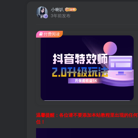
小喇叭
3年前发布
付费阅读
温馨提醒：各位请不要添加本站教程里出现的任何
任！