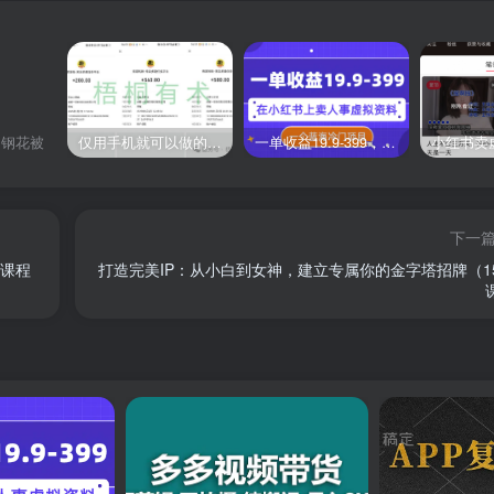
仅用手机就可以做的小项目，当天就能见钱，每天100-300
一单收益19.9-399，一个蓝海冷门项目，在小红书上卖人事虚拟资料
的钢花被
下一
操课程
打造完美IP：从小白到女神，建立专属你的金字塔招牌（1