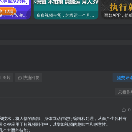
一单收益19.9-399，一个蓝海冷门项目，在小红书上卖人事虚拟资料
多多视频带货，纯搬运一个月搞了5w佣金，小白也能操作
图片
快捷回复
提交评
只看作
0
和技术，将人物的面部、身体或动作进行编辑和处理，从而产生各种有
常会被应用于短视频制作中，以增加视频的趣味性和创意性。

几个方面的技能：
