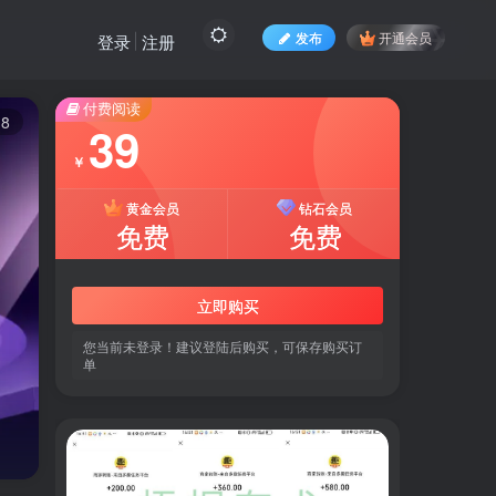
发布
开通会员
登录
注册
付费阅读
8
39
￥
黄金会员
钻石会员
免费
免费
立即购买
您当前未登录！建议登陆后购买，可保存购买订
单