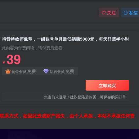
关注
私信
抖音特效师像塑，一组账号单月最低躺赚5000元，每天只需半小时
此内容为付费阅读，请付费后查看
39
￥
免费
免费
黄金会员
钻石会员
立即购买
您当前未登录！建议登陆后购买，可保存购买订单
联系方式，如因此造成财产损失，由个人承担，本站不承担任何责