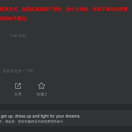
联系方式，如因此造成财产损失，由个人承担，本站不承担任何责
作时间给予通过）
THE END
喜欢就支持一下吧
分享
收藏
2
 get up, dress up and fight for your dreams.
何，请起床、穿好衣服然后为你的梦想而奋斗