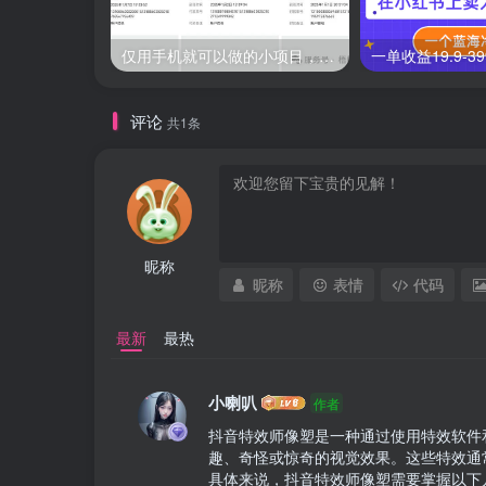
仅用手机就可以做的小项目，当天就能见钱，每天100-300
评论
共1条
昵称
昵称
表情
代码
最新
最热
小喇叭
作者
抖音特效师像塑是一种通过使用特效软件
趣、奇怪或惊奇的视觉效果。这些特效通
具体来说，抖音特效师像塑需要掌握以下