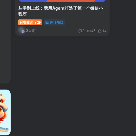
从零到上线：我用Agent打造了第一个微信小
程序
付费阅读
29
副业项目
￥
3天前
0
46
14