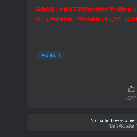
温馨提醒：各位请不要添加本站教程里出现的任何
任！如有链接失效，请联系微信：i0o_TvT （工
副业项目
点赞
8
No matter how you feel,
无论你现在感觉如