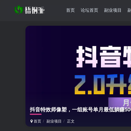
首页
论坛首页
副业项目
抖音特效师像塑，一组账号单月最低躺赚50
首页
副业项目
正文