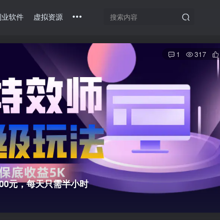
副业软件
虚拟资源
1
317
00元，每天只需半小时