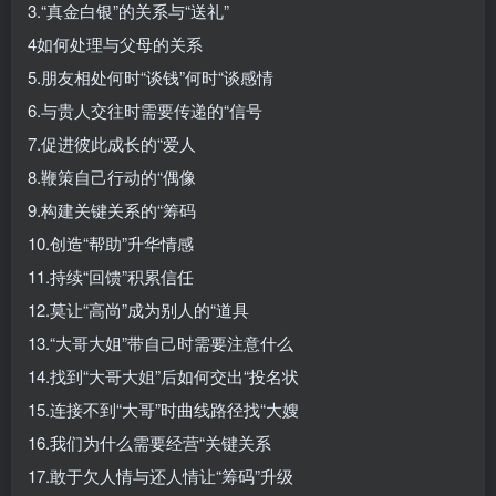
3.“真金白银”的关系与“送礼”
4如何处理与父母的关系
5.朋友相处何时“谈钱”何时“谈感情
6.与贵人交往时需要传递的“信号
7.促进彼此成长的“爱人
8.鞭策自己行动的“偶像
9.构建关键关系的“筹码
10.创造“帮助”升华情感
11.持续“回馈”积累信任
12.莫让“高尚”成为别人的“道具
13.“大哥大姐”带自己时需要注意什么
14.找到“大哥大姐”后如何交出“投名状
15.连接不到“大哥”时曲线路径找“大嫂
16.我们为什么需要经营“关键关系
17.敢于欠人情与还人情让“筹码”升级