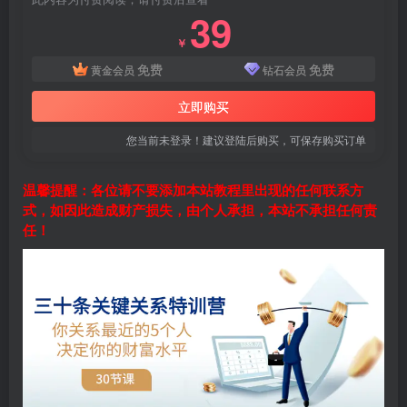
39
￥
免费
免费
黄金会员
钻石会员
立即购买
您当前未登录！建议登陆后购买，可保存购买订单
温馨提醒：各位请不要添加本站教程里出现的任何联系方
式，如因此造成财产损失，由个人承担，本站不承担任何责
任！