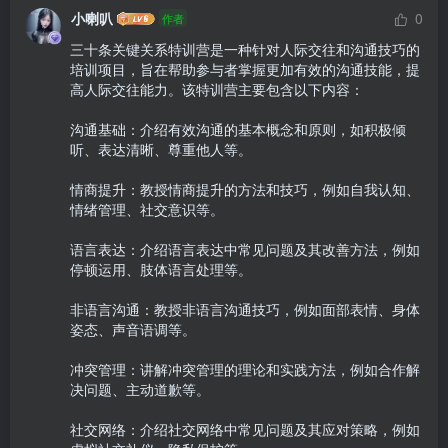
小喇叭
0
作者
三十条关键关系特训营是一种针对人际交往和沟通技巧的
培训项目，旨在帮助参与者掌握更加有效的沟通技能，提
高人际交往能力。该特训营主要包含以下内容：

沟通基础：介绍有效沟通的基本概念和原则，如积极倾
听、表达清晰、尊重他人等。

情商提升：教授情商提升的方法和技巧，例如自我认知、
情绪管理、社交意识等。

语言表达：介绍语言表达中常见问题及其改善方法，例如
停顿运用、肢体语言处理等。

非语言沟通：教授非语言沟通技巧，例如面部表情、身体
姿态、声音语调等。

冲突管理：讲解冲突管理的理论和实践方法，例如合作解
决问题、主动道歉等。

社交网络：介绍社交网络中常见问题及其应对策略，例如