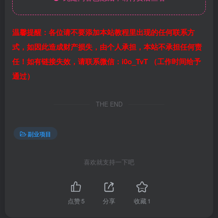
温馨提醒：各位请不要添加本站教程里出现的任何联系方
式，如因此造成财产损失，由个人承担，本站不承担任何责
任！如有链接失效，请联系微信：i0o_TvT （工作时间给予
通过）
THE END
副业项目
喜欢就支持一下吧
点赞
5
分享
收藏
1