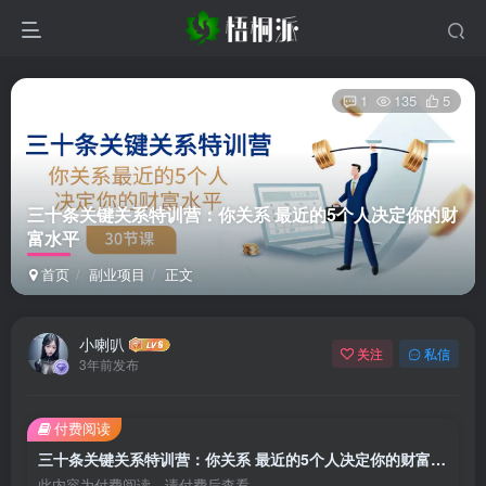
1
135
5
三十条关键关系特训营：你关系 最近的5个人决定你的财
富水平
首页
副业项目
正文
小喇叭
关注
私信
3年前发布
付费阅读
三十条关键关系特训营：你关系 最近的5个人决定你的财富水平
此内容为付费阅读，请付费后查看