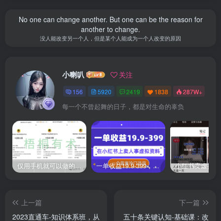
No one can change another. But one can be the reason for
another to change.
没人能改变另一个人，但是某个人能成为一个人改变的原因
小喇叭
关注
156
5920
2419
1838
287W+
每一个不曾起舞的日子，都是对生命的辜负
仅用手机就可以做的小项目，当天就能见钱，每天100-300
一单收益19.9-399，一个蓝海冷门项目，在小红书上卖人事虚拟资料
上一篇
下一篇
2023直通车-知识体系班，从
五十条关键认知-基础课：改