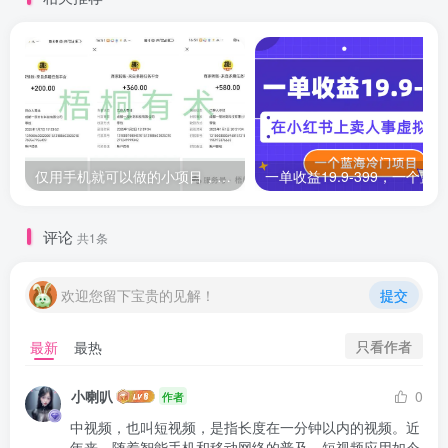
仅用手机就可以做的小项目，当天就能见钱，每天100-300
评论
共1条
欢迎您留下宝贵的见解！
提交
只看作者
最新
最热
小喇叭
0
作者
中视频，也叫短视频，是指长度在一分钟以内的视频。近
年来，随着智能手机和移动网络的普及，短视频应用如今