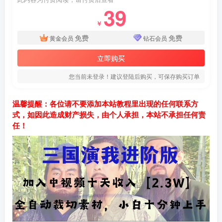
39
￥
免费
免费
黄金会员
钻石会员
立即购买
您当前未登录！建议登陆后购买，可保存购买订单
温馨提醒：各位请不要添加本站教程里出现的任何联系方
式，如因此造成财产损失，由个人承担，本站不承担任何责
任！