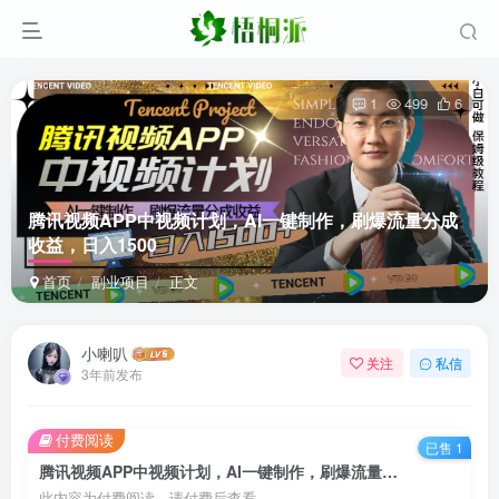
1
499
6
腾讯视频APP中视频计划，AI一键制作，刷爆流量分成
收益，日入1500
首页
副业项目
正文
小喇叭
关注
私信
3年前发布
付费阅读
已售 1
腾讯视频APP中视频计划，AI一键制作，刷爆流量分成收益，日入1500
此内容为付费阅读，请付费后查看