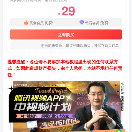
29
￥
免费
免费
黄金会员
钻石会员
立即购买
您当前未登录！建议登陆后购买，可保存购买订单
温馨提醒：各位请不要添加本站教程里出现的任何联系方
式，如因此造成财产损失，由个人承担，本站不承担任何责
任！