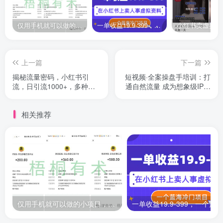
仅用手机就可以做的小项目，当天就能见钱，每天100-300
一单收益19.9-399，一个蓝海冷门项目，在小红书上卖人事虚拟资料
上一篇
下一篇
揭秘流量密码，小红书引
短视频·全案操盘手培训：打
流，日引流1000+，多种变
通自然流量 成为想象级IP必
现方式
备要素
相关推荐
仅用手机就可以做的小项目，当天就能见钱，每天100-300