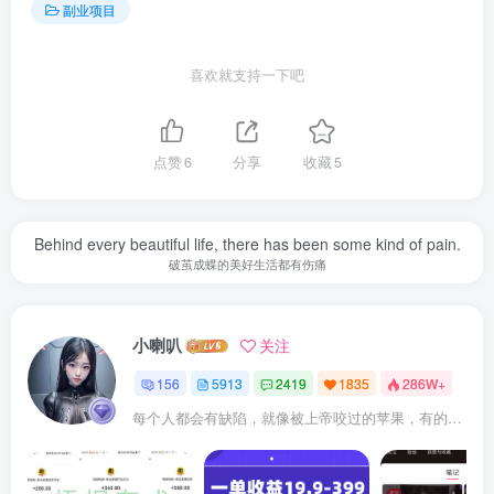
副业项目
喜欢就支持一下吧
点赞
6
分享
收藏
5
Behind every beautiful life, there has been some kind of pain.
破茧成蝶的美好生活都有伤痛
小喇叭
关注
156
5913
2419
1835
286W+
每个人都会有缺陷，就像被上帝咬过的苹果，有的人缺陷比较大，正是因为上帝特别喜欢他的芬芳