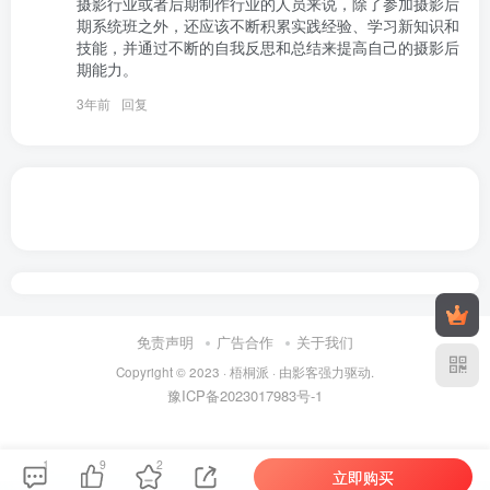
摄影行业或者后期制作行业的人员来说，除了参加摄影后
期系统班之外，还应该不断积累实践经验、学习新知识和
技能，并通过不断的自我反思和总结来提高自己的摄影后
期能力。
3年前
回复
免责声明
广告合作
关于我们
Copyright © 2023 ·
梧桐派
· 由
影客
强力驱动.
豫ICP备2023017983号-1
1
9
2
立即购买