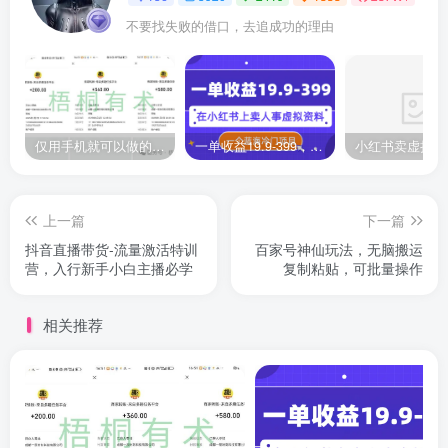
不要找失败的借口，去追成功的理由
仅用手机就可以做的小项目，当天就能见钱，每天100-300
一单收益19.9-399，一个蓝海冷门项目，在小红书上卖人事虚拟资料
上一篇
下一篇
抖音直播带货-流量激活特训
百家号神仙玩法，无脑搬运
营，入行新手小白主播必学
复制粘贴，可批量操作
相关推荐