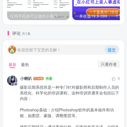
仅用手机就可以做的小项目，当天就能见钱，每天100-300
评论
共1条
欢迎您留下宝贵的见解！
提交
只看作者
最新
最热
小喇叭
0
作者
摄影后期系统班是一种专门针对摄影师和后期制作人员的
系统化、科学化的培训课程。这种培训班通常会包括以下
内容：

Photoshop基础：介绍Photoshop软件的基本操作和功
能，如图层、蒙版、调整图层等。

摄影后期技巧：通过案例分析、实践操作等方式，介绍各