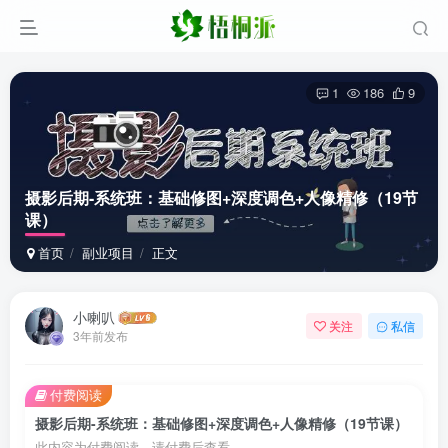
1
186
9
摄影后期-系统班：基础修图+深度调色+人像精修（19节
课）
首页
副业项目
正文
小喇叭
关注
私信
3年前发布
付费阅读
摄影后期-系统班：基础修图+深度调色+人像精修（19节课）
此内容为付费阅读，请付费后查看