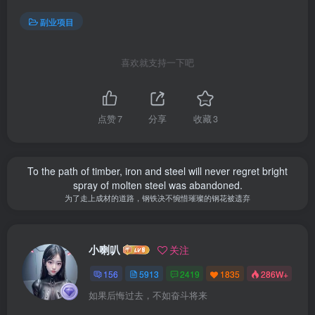
副业项目
喜欢就支持一下吧
点赞
7
分享
收藏
3
To the path of timber, iron and steel will never regret bright
spray of molten steel was abandoned.
为了走上成材的道路，钢铁决不惋惜璀璨的钢花被遗弃
小喇叭
关注
156
5913
2419
1835
286W+
如果后悔过去，不如奋斗将来