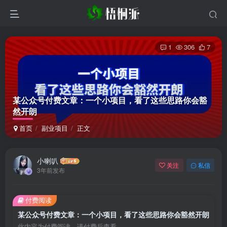
1
306
7
某公众号付费文章：一个小项目，看了这些思路你会豁
然开朗
首页
副业项目
正文
小喇叭
关注
私信
3年前发布
付费阅读
某公众号付费文章：一个小项目，看了这些思路你会豁然开朗
此内容为付费阅读，请付费后查看