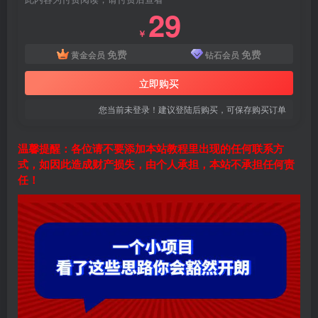
29
￥
免费
免费
黄金会员
钻石会员
立即购买
您当前未登录！建议登陆后购买，可保存购买订单
温馨提醒：各位请不要添加本站教程里出现的任何联系方
式，如因此造成财产损失，由个人承担，本站不承担任何责
任！