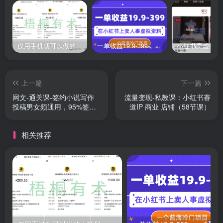
仅用手机就可以做的小项目，当天就能见钱，每天100-300
一单收益19.9-399，一个蓝海冷门项目，在小红书上卖人事虚拟资料
上一篇
下一篇
网文-通关课-签约小说写作
流量变现-私教课：小红书赛
投稿男女频通用，95%签约
道IP 商业 店铺（58节课）
过稿率，写作…
相关推荐