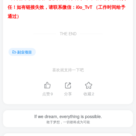
任！如有链接失效，请联系微信：i0o_TvT （工作时间给予
通过）
THE END
副业项目
喜欢就支持一下吧
点赞
9
分享
收藏
2
If we dream, everything is possible.
敢于梦想，一切都将成为可能