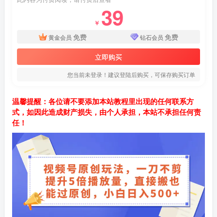
39
￥
免费
免费
黄金会员
钻石会员
立即购买
您当前未登录！建议登陆后购买，可保存购买订单
温馨提醒：各位请不要添加本站教程里出现的任何联系方
式，如因此造成财产损失，由个人承担，本站不承担任何责
任！