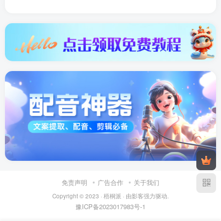
免责声明
广告合作
关于我们
Copyright © 2023 ·
梧桐派
· 由
影客
强力驱动.
豫ICP备2023017983号-1