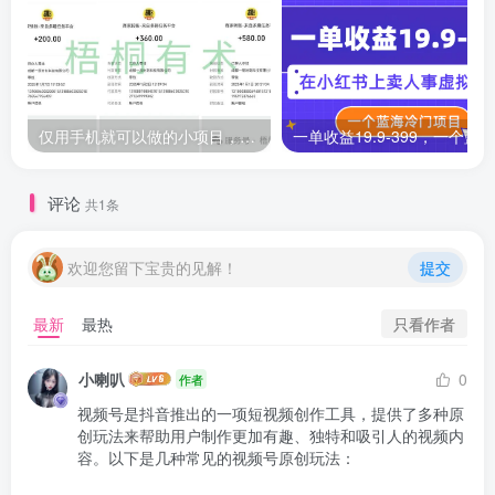
仅用手机就可以做的小项目，当天就能见钱，每天100-300
评论
共1条
欢迎您留下宝贵的见解！
提交
只看作者
最新
最热
小喇叭
0
作者
视频号是抖音推出的一项短视频创作工具，提供了多种原
创玩法来帮助用户制作更加有趣、独特和吸引人的视频内
容。以下是几种常见的视频号原创玩法：
