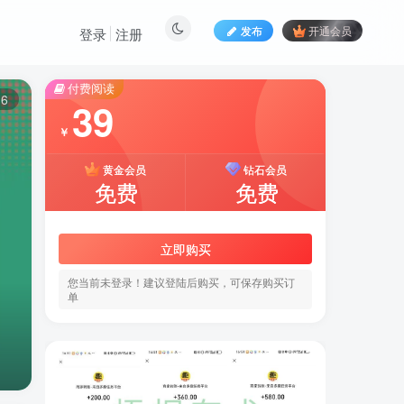
发布
开通会员
登录
注册
付费阅读
6
39
￥
黄金会员
钻石会员
免费
免费
立即购买
您当前未登录！建议登陆后购买，可保存购买订
单