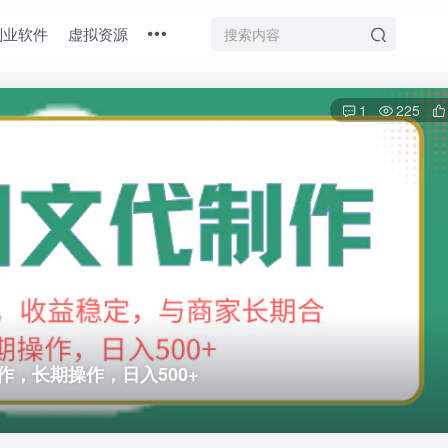
副业软件
虚拟资源
1
225
，长期操作，日入500+