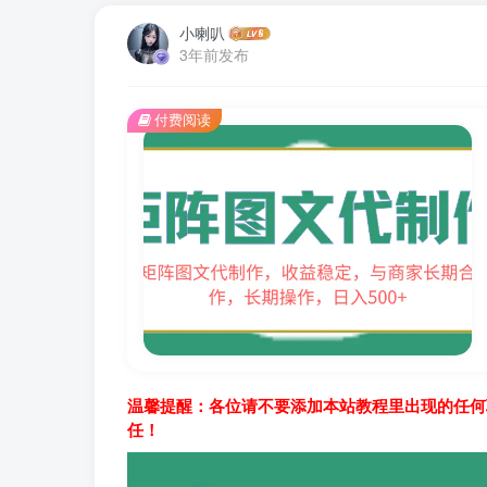
小喇叭
3年前发布
付费阅读
温馨提醒：各位请不要添加本站教程里出现的任何
任！