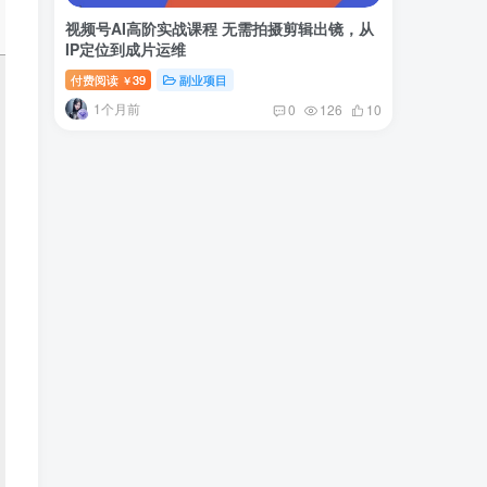
视频号AI高阶实战课程 无需拍摄剪辑出镜，从
IP定位到成片运维
付费阅读
39
副业项目
￥
1个月前
0
126
10