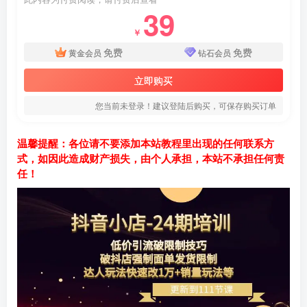
39
￥
免费
免费
黄金会员
钻石会员
立即购买
您当前未登录！建议登陆后购买，可保存购买订单
温馨提醒：各位请不要添加本站教程里出现的任何联系方
式，如因此造成财产损失，由个人承担，本站不承担任何责
任！