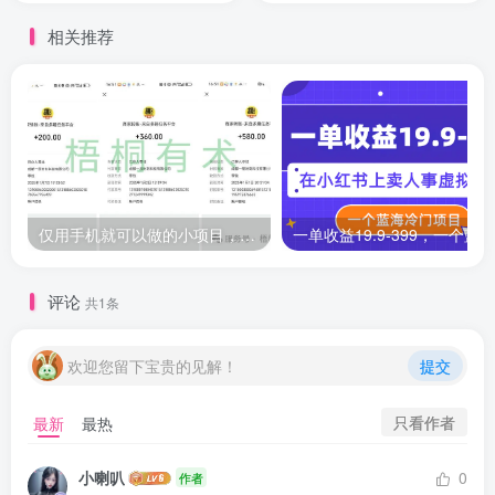
相关推荐
仅用手机就可以做的小项目，当天就能见钱，每天100-300
评论
共1条
欢迎您留下宝贵的见解！
提交
只看作者
最新
最热
小喇叭
0
作者