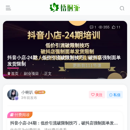
1
355
11
抖音小店-24期：低价引流破限制技巧，破抖店强制面单
发货限制
首页
副业项目
正文
小喇叭
关注
私信
3年前发布
付费阅读
抖音小店-24期：低价引流破限制技巧，破抖店强制面单发货限制
此内容为付费阅读，请付费后查看