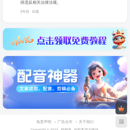
得违反相关法律法规。
3年前
回复
免责声明
广告合作
关于我们
Copyright © 2023 ·
梧桐派
· 由
影客
强力驱动.