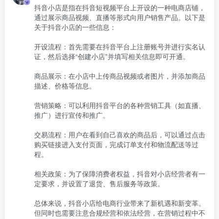
抖音小店是指在抖音短视频平台上开设的一种电商店铺，
通过展示商品视频、直播等形式向用户销售产品。以下是
关于抖音小店的一些信息：

开设流程：首先需要在抖音平台上注册账号并进行实名认
证，然后选择“创建小店”并填写相关信息即可开通。

商品展示：在小店中上传商品视频或者图片，并添加商品
描述、价格等信息。

营销策略：可以利用抖音平台的各种营销工具（如直播、
推广）进行宣传和推广。

交易流程：用户在看到自己喜欢的商品后，可以通过点击
购买链接进入支付页面，完成订单支付和物流配送等过
程。

相关政策：为了保障消费者权益，抖音对小店经营者有一
定要求，并设置了退货、售后服务等政策。

总体来说，抖音小店给电商行业带来了新机遇和新变革。
但同时也需要注意合规经营和依法经营，在营销过程中不