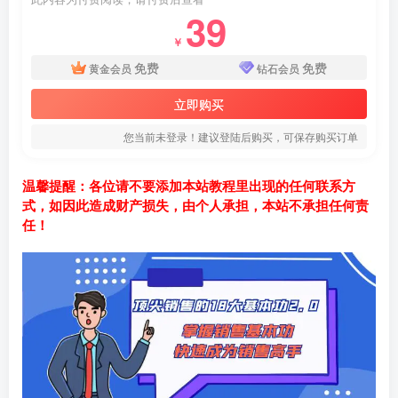
39
￥
免费
免费
黄金会员
钻石会员
立即购买
您当前未登录！建议登陆后购买，可保存购买订单
温馨提醒：各位请不要添加本站教程里出现的任何联系方
式，如因此造成财产损失，由个人承担，本站不承担任何责
任！