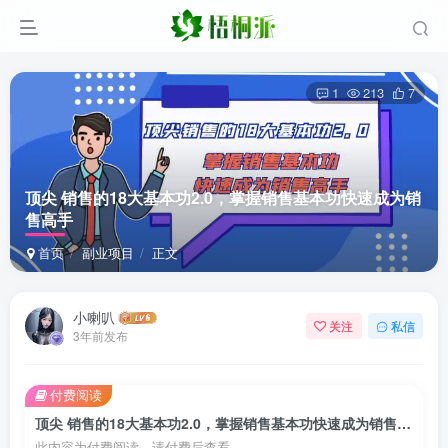
1
213
7
顶尖 销售的18大基本功2.0，掌握销售基本功快速成为销
售高手
首页
副业项目
正文
小喇叭
关注
私信
3年前发布
付费阅读
顶尖 销售的18大基本功2.0，掌握销售基本功快速成为销售高手
此内容为付费阅读，请付费后查看