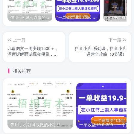
仅用手机就可以做的小项目，当天就能见钱，每天100-300
一单收益19.9-399，一个蓝海冷门项目，在小红书上卖人事虚拟资料
上一篇
下一篇
几篇图文一周变现1500＋，
抖音小店-系列课，抖音小店
深度拆解面试掘金项目，小
运营全攻略（8节课）
白轻松上手
相关推荐
仅用手机就可以做的小项目，当天就能见钱，每天100-300