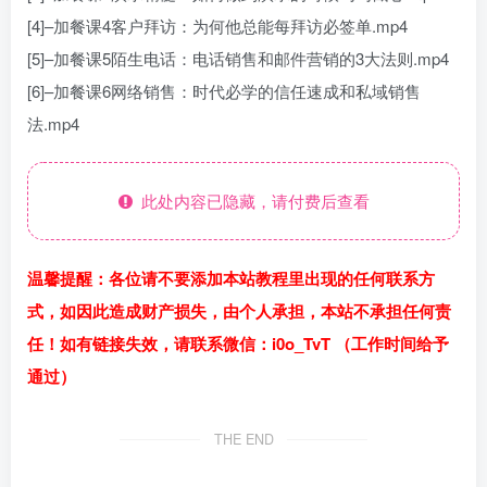
[4]–加餐课4客户拜访：为何他总能每拜访必签单.mp4
[5]–加餐课5陌生电话：电话销售和邮件营销的3大法则.mp4
[6]–加餐课6网络销售：时代必学的信任速成和私域销售
法.mp4
此处内容已隐藏，请付费后查看
温馨提醒：各位请不要添加本站教程里出现的任何联系方
式，如因此造成财产损失，由个人承担，本站不承担任何责
任！如有链接失效，请联系微信：i0o_TvT （工作时间给予
通过）
THE END