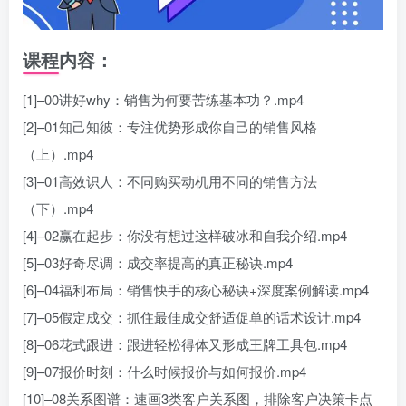
课程内容：
[1]–00讲好why：销售为何要苦练基本功？.mp4
[2]–01知己知彼：专注优势形成你自己的销售风格
（上）.mp4
[3]–01高效识人：不同购买动机用不同的销售方法
（下）.mp4
[4]–02赢在起步：你没有想过这样破冰和自我介绍.mp4
[5]–03好奇尽调：成交率提高的真正秘诀.mp4
[6]–04福利布局：销售快手的核心秘诀+深度案例解读.mp4
[7]–05假定成交：抓住最佳成交舒适促单的话术设计.mp4
[8]–06花式跟进：跟进轻松得体又形成王牌工具包.mp4
[9]–07报价时刻：什么时候报价与如何报价.mp4
[10]–08关系图谱：速画3类客户关系图，排除客户决策卡点