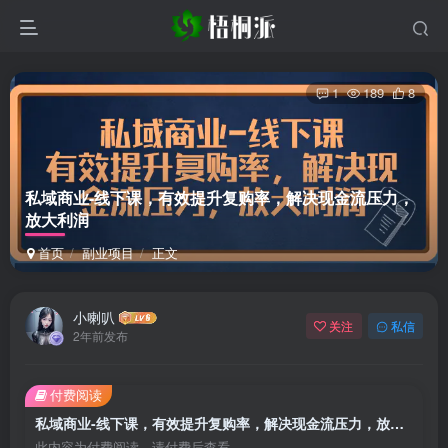
1
189
8
私域商业-线下课，有效提升复购率，解决现金流压力，
放大利润
首页
副业项目
正文
小喇叭
关注
私信
2年前发布
付费阅读
私域商业-线下课，有效提升复购率，解决现金流压力，放大利润
此内容为付费阅读，请付费后查看