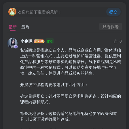
欢迎您留下宝贵的见解！
提交
只看作者
最新
最热
小喇叭
0
作者
私域商业是指建立在个人、品牌或企业自有用户群体基础
上的一种营销方式，主要通过维护和运营社群、提供定制
化产品和服务等形式来实现销售增长。线下课程则是私域
商业中的一种常见形式，可以帮助卖家更好地与粉丝互
动、建立信任，并促进产品或服务的销售。

开展线下课程需要考虑以下几个方面：

确定目标受众：针对不同受众需求和兴趣点，设计相应的
课程内容和形式。

筹备场地设备：选择合适的场地并配备必要的设备和道
具，以保证课程效果的达成。
