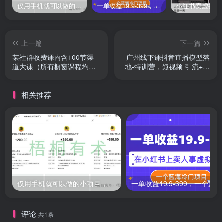
仅用手机就可以做的小项目，当天就能见钱，每天100-300
一单收益19.9-399，一个蓝海冷门项目，在小红书上卖人事虚拟资料
上一篇
下一篇
某社群收费课内含100节渠
广州线下课抖音直播模型落
道大课（所有橱窗课程均在
地-特训营，短视频 引流+爆
内）
品+付费..
相关推荐
仅用手机就可以做的小项目，当天就能见钱，每天100-300
评论
共1条