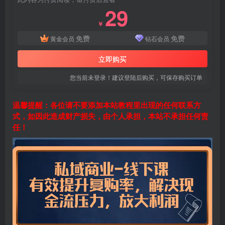
29
￥
免费
免费
黄金会员
钻石会员
立即购买
您当前未登录！建议登陆后购买，可保存购买订单
温馨提醒：各位请不要添加本站教程里出现的任何联系方
式，如因此造成财产损失，由个人承担，本站不承担任何责
任！