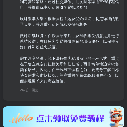
制定营销策略：通过社交媒体、朋友圈等渠道宣传课程信
息，并提供优惠活动吸引学员报名参加。

设计教学大纲：根据课程主题及受众特点，制定详细的教
学大纲，并注重互动环节和案例分析等。

做好后续服务：在授课结束后，及时收集反馈意见并进行
总结改进，在日后为学员提供更多的增值服务，以保持良
好口碑和粉丝忠诚度。

需要注意的是，线下课程作为私域商业的一种形式，重点
在于建立稳定的社群关系和信任感，而非简单地追求销售
额的增长。因此，在开展线下课程之前，要充分了解目标
受众需求和市场状况，并注重提学员体验和用户价值，以
便实现更长久的商业价值。
2年前
回复