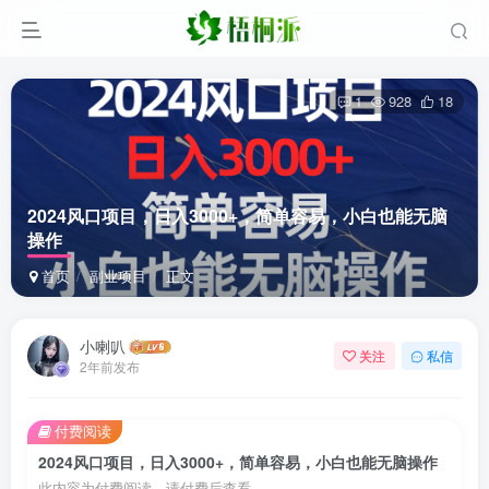
1
928
18
2024风口项目，日入3000+，简单容易，小白也能无脑
操作
首页
副业项目
正文
小喇叭
关注
私信
2年前发布
付费阅读
2024风口项目，日入3000+，简单容易，小白也能无脑操作
此内容为付费阅读，请付费后查看