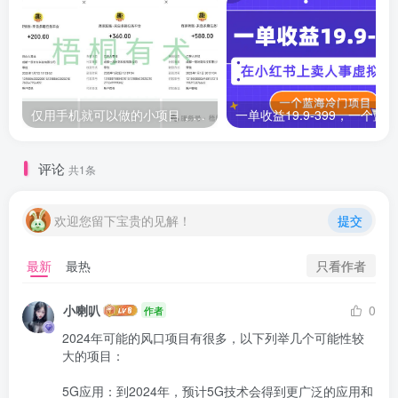
仅用手机就可以做的小项目，当天就能见钱，每天100-300
评论
共1条
欢迎您留下宝贵的见解！
提交
只看作者
最新
最热
小喇叭
0
作者
2024年可能的风口项目有很多，以下列举几个可能性较
大的项目：

5G应用：到2024年，预计5G技术会得到更广泛的应用和