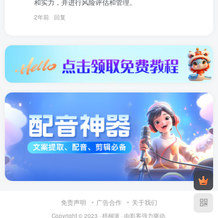
和实力，并进行风险评估和管理。
2年前
回复
免责声明
广告合作
关于我们
Copyright © 2023 ·
梧桐派
· 由
影客
强力驱动.