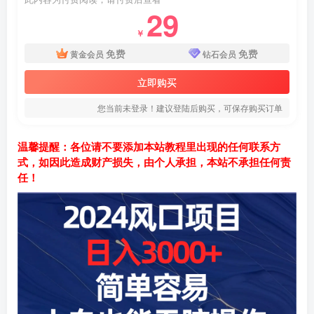
29
￥
免费
免费
黄金会员
钻石会员
立即购买
您当前未登录！建议登陆后购买，可保存购买订单
温馨提醒：各位请不要添加本站教程里出现的任何联系方
式，如因此造成财产损失，由个人承担，本站不承担任何责
任！