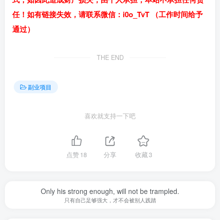
任！如有链接失效，请联系微信：i0o_TvT （工作时间给予
通过）
THE END
副业项目
喜欢就支持一下吧
点赞
18
分享
收藏
3
Only his strong enough, will not be trampled.
只有自己足够强大，才不会被别人践踏