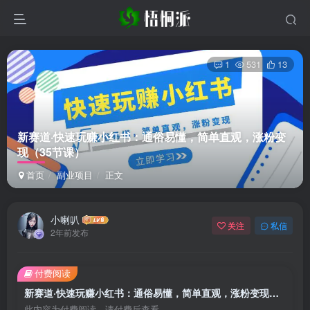
1
531
13
新赛道·快速玩赚小红书：通俗易懂，简单直观，涨粉变
现（35节课）
首页
副业项目
正文
小喇叭
关注
私信
2年前发布
付费阅读
新赛道·快速玩赚小红书：通俗易懂，简单直观，涨粉变现（35节课）
此内容为付费阅读，请付费后查看