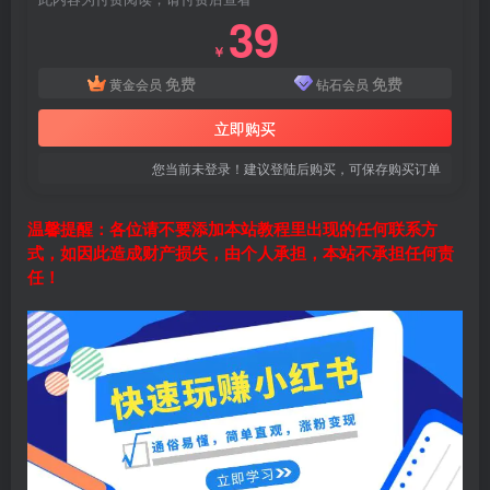
39
￥
免费
免费
黄金会员
钻石会员
立即购买
您当前未登录！建议登陆后购买，可保存购买订单
温馨提醒：各位请不要添加本站教程里出现的任何联系方
式，如因此造成财产损失，由个人承担，本站不承担任何责
任！