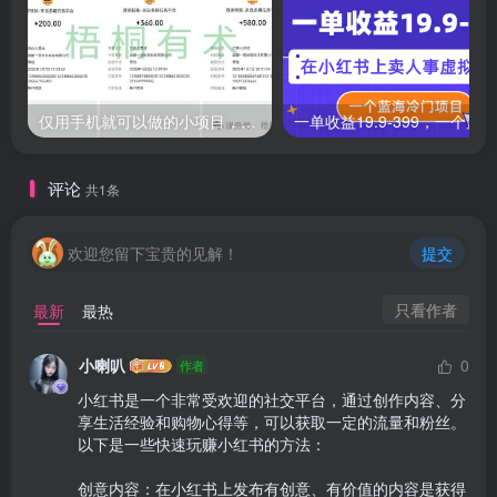
仅用手机就可以做的小项目，当天就能见钱，每天100-300
评论
共1条
欢迎您留下宝贵的见解！
提交
只看作者
最新
最热
小喇叭
0
作者
小红书是一个非常受欢迎的社交平台，通过创作内容、分
享生活经验和购物心得等，可以获取一定的流量和粉丝。
以下是一些快速玩赚小红书的方法：

创意内容：在小红书上发布有创意、有价值的内容是获得