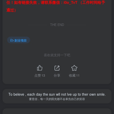
任！如有链接失效，请联系微信：i0o_TvT （工作时间给予
通过）
THE END
副业项目
喜欢就支持一下吧
点赞
13
分享
收藏
11
To beleve , each day the sun wll not lve up to ther own smle.
要坚信，每一天的阳光都不会辜负自己的笑容