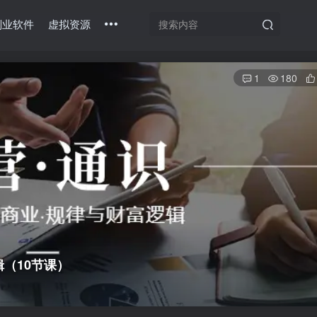
副业软件
虚拟资源
1
180
（10节课）