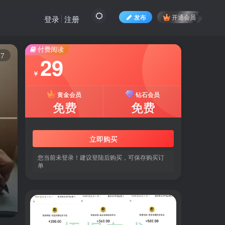
发布
开通会员
登录
注册
付费阅读
7
29
￥
黄金会员
钻石会员
免费
免费
立即购买
您当前未登录！建议登陆后购买，可保存购买订
单