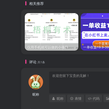
相关推荐
仅用手机就可以做的小项目，当天就能见钱，每天100-300
评论
共1条
昵称
昵称
表情
代码