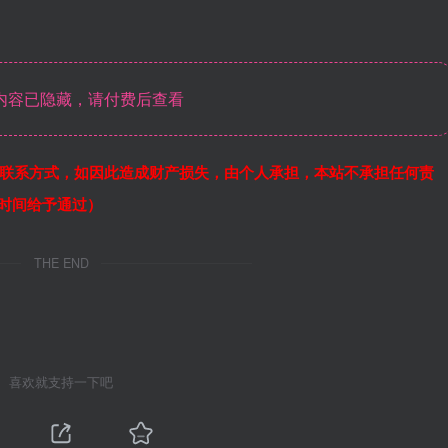
内容已隐藏，请付费后查看
联系方式，如因此造成财产损失，由个人承担，本站不承担任何责
作时间给予通过）
THE END
喜欢就支持一下吧