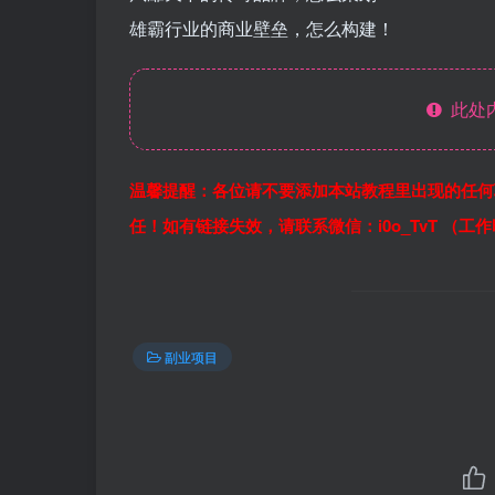
雄霸行业的商业壁垒，怎么构建！
此处
温馨提醒：各位请不要添加本站教程里出现的任何
任！如有链接失效，请联系微信：i0o_TvT （工
副业项目