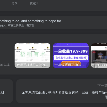
分享
收藏
1
ething to do, and something to hope for.
爱的人，有喜欢的事业，有梦想
仅用手机就可以做的小项目，当天就能见钱，每天100-300
一单收益19.9-399，一个蓝海冷门项目，在小红书上卖人事虚拟资料
辛地去战
下一
规划
无界系统实战课，落地无界改版后选择、出价、高投产做