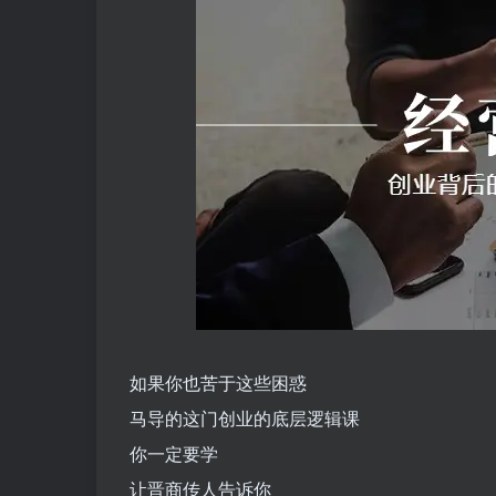
如果你也苦于这些困惑
马导的这门创业的底层逻辑课
你一定要学
让晋商传人告诉你