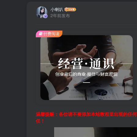
小喇叭
2年前发布
付费阅读
温馨提醒：各位请不要添加本站教程里出现的任何
任！