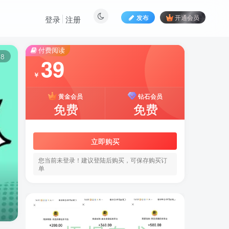
发布
开通会员
登录
注册
付费阅读
8
39
￥
黄金会员
钻石会员
免费
免费
立即购买
您当前未登录！建议登陆后购买，可保存购买订
单