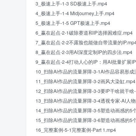
3_极速上手-1-3 SD极速上手.mp4
4_极速上手-1-4 Midjourney上手.mp4
5_极速上手-1-5 GPT极速上手.mp4
6_赢在起点-2-1破除赛道和IP选择困难症.mp4
7_赢在起点-2-2不露脸也能做自带流量的IP.mp
8_赢在起点-2-3用AI深度定制IP的四步法.mp4
9_赢在起点-2-4打动人心的IP：用AI批量扩展IP
10_扫除Al作品的流量屏障-3-1Al作品容易形
11_扫除Al作品的流量屏障-3-2画风大染缸.mp4
12_扫除Al作品的流量屏障-3-3要IP干啥就干啥-
13_扫除Al作品的流量屏障-3-4透视专家-AI人
14_扫除Al作品的流量屏障-3-5塑造动画感的5个偷
15_扫除Al作品的流量屏障-3-6塑造动画感的5个偷
16_完整案例-5-1完整案例-Part 1.mp4