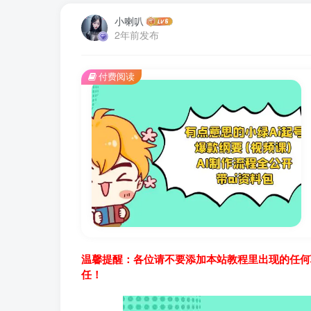
小喇叭
2年前发布
付费阅读
温馨提醒：各位请不要添加本站教程里出现的任何
任！