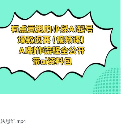
法思维.mp4