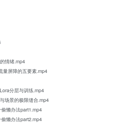
4
的情绪.mp4
成流量屏障的五要素.mp4
Lora分层与训练.mp4
物与场景的极限缝合.mp4
懒办法part1.mp4
懒办法part2.mp4