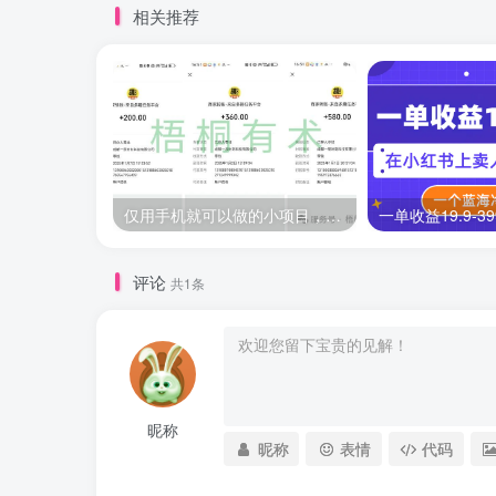
相关推荐
仅用手机就可以做的小项目，当天就能见钱，每天100-300
评论
共1条
昵称
昵称
表情
代码