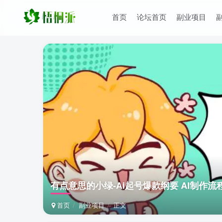
首页
论坛首页
副业项目
有点意思的小绿-Ai起号爆款纲要 AI制作流
首页
副业项目
正文