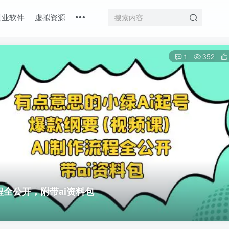
副业软件
虚拟资源
1
352
程全公开，附带ai资料包