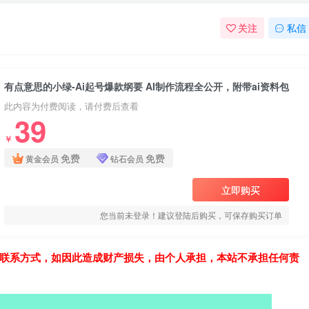
关注
私信
有点意思的小绿-Ai起号爆款纲要 AI制作流程全公开，附带ai资料包
此内容为付费阅读，请付费后查看
39
￥
免费
免费
黄金会员
钻石会员
立即购买
您当前未登录！建议登陆后购买，可保存购买订单
联系方式，如因此造成财产损失，由个人承担，本站不承担任何责