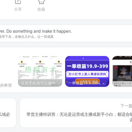
分享
收藏
ever. Do something and make it happen.
远等下去，去做点儿什么，让一切成真
仅用手机就可以做的小项目，当天就能见钱，每天100-300
一单收益19.9-399，一个蓝海冷门项目，在小红书上卖人事虚拟资料
息的希望
下一
私域必
带货主播特训营：无论是运营或主播或新手小白，都适合