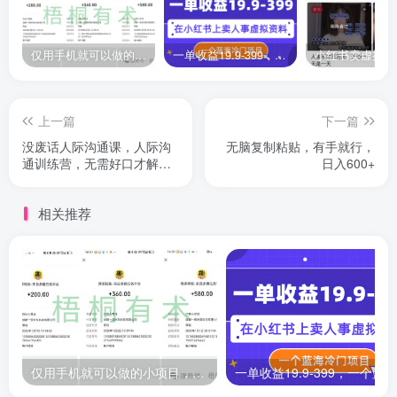
仅用手机就可以做的小项目，当天就能见钱，每天100-300
一单收益19.9-399，一个蓝海冷门项目，在小红书上卖人事虚拟资料
上一篇
下一篇
没废话人际沟通课，人际沟
无脑复制粘贴，有手就行，
通训练营，无需好口才解决
日入600+
沟通难问题
相关推荐
仅用手机就可以做的小项目，当天就能见钱，每天100-300