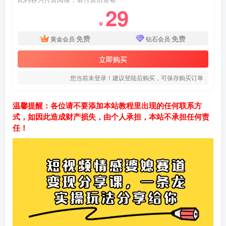
29
￥
免费
免费
黄金会员
钻石会员
立即购买
您当前未登录！建议登陆后购买，可保存购买订单
温馨提醒：各位请不要添加本站教程里出现的任何联系方
式，如因此造成财产损失，由个人承担，本站不承担任何责
任！