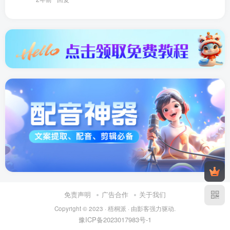
免责声明
广告合作
关于我们
Copyright © 2023 ·
梧桐派
· 由
影客
强力驱动.
豫ICP备2023017983号-1