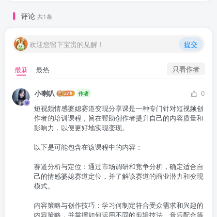
评论
共1条
欢迎您留下宝贵的见解！
提交
只看作者
最新
最热
小喇叭
0
作者
短视频情感婆媳赛道变现分享课是一种专门针对短视频创
作者的培训课程，旨在帮助创作者提升自己的内容质量和
影响力，以便更好地实现变现。

以下是可能包含在该课程中的内容：

赛道分析与定位：通过市场调研和竞争分析，确定适合自
己的情感婆媳赛道定位，并了解该赛道的商业潜力和变现
模式。

内容策略与创作技巧：学习何制定符合受众需求和兴趣的
内容策略，并掌握如何运用不同的剪辑技法、音乐配合等