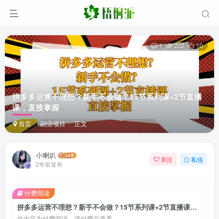
1
222
10
拼多多运营不理想？新手不会做？15节系列课+2节直播
课，直接掌握
首页
副业项目
正文
小喇叭
关注
私信
2年前发布
付费阅读
拼多多运营不理想？新手不会做？15节系列课+2节直播课，直接掌握
此内容为付费阅读，请付费后查看