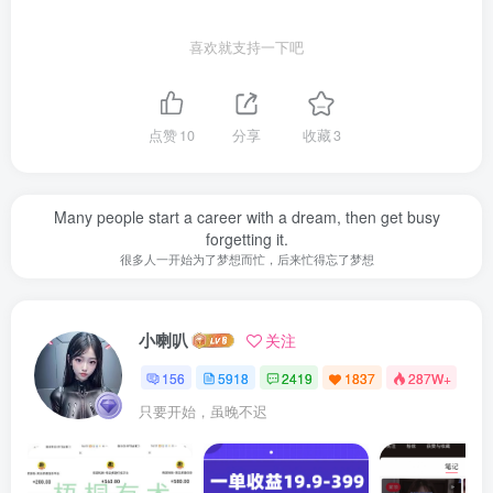
喜欢就支持一下吧
点赞
10
分享
收藏
3
Many people start a career with a dream, then get busy
forgetting it.
很多人一开始为了梦想而忙，后来忙得忘了梦想
小喇叭
关注
156
5918
2419
1837
287W+
只要开始，虽晚不迟