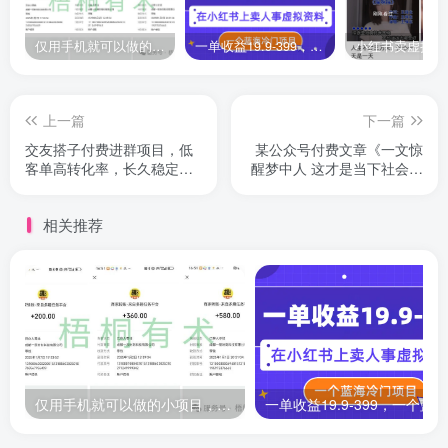
仅用手机就可以做的小项目，当天就能见钱，每天100-300
一单收益19.9-399，一个蓝海冷门项目，在小红书上卖人事虚拟资料
上一篇
下一篇
交友搭子付费进群项目，低
某公众号付费文章《一文惊
客单高转化率，长久稳定，
醒梦中人 这才是当下社会能
单号日入200+
发达的真相》
相关推荐
仅用手机就可以做的小项目，当天就能见钱，每天100-300