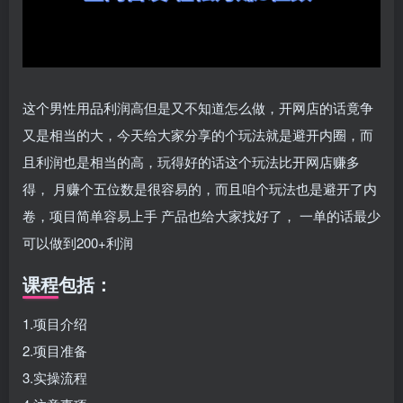
这个男性用品利润高但是又不知道怎么做，开网店的话竟争
又是相当的大，今天给大家分享的个玩法就是避开内圈，而
且利润也是相当的高，玩得好的话这个玩法比开网店赚多
得， 月赚个五位数是很容易的，而且咱个玩法也是避开了内
卷，项目简单容易上手 产品也给大家找好了， 一单的话最少
可以做到200+利润
课程包括：
1.项目介绍
2.项目准备
3.实操流程