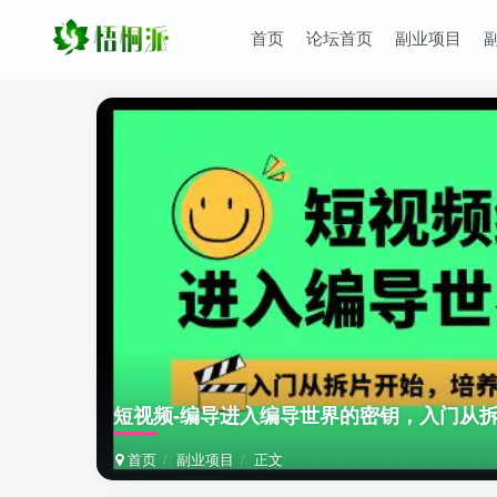
首页
论坛首页
副业项目
短视频-编导进入编导世界的密钥，入门从
首页
副业项目
正文