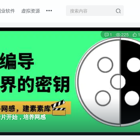
副业软件
虚拟资源
1
225
拆片开始，培养网感