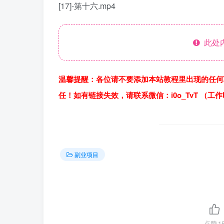
[17]-第十六.mp4
此处
温馨提醒：各位请不要添加本站教程里出现的任何
任！如有链接失效，请联系微信：i0o_TvT （工
副业项目
点赞
1