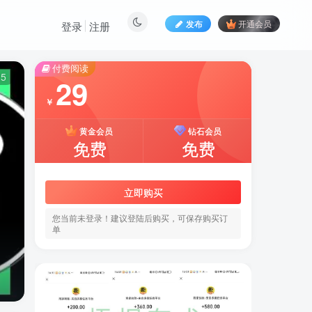
发布
开通会员
登录
注册
付费阅读
15
29
￥
黄金会员
钻石会员
免费
免费
立即购买
您当前未登录！建议登陆后购买，可保存购买订
单