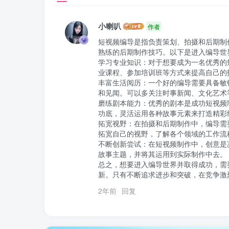
小喇叭
作者
短视频编导是指负责策划、拍摄和后期制
熟练的后期制作技巧。以下是进入编导世界
学习专业知识：对于想要成为一名优秀的
业课程、参加培训班等方式来提高自己的技
丰富生活阅历：一个好的编导需要具备敏
和见闻。可以多关注时事新闻、文化艺术
磨练剧本能力：优秀的剧本是成功短视频
功底，灵活运用各种故事元素来打造精彩
拓宽视野：在拍摄和后期制作中，编导需
拓宽自己的视野，了解各个领域的工作流
不断创新尝试：在短视频制作中，创意是
故事主题，并将其运用到实际制作中去。

总之，想要进入编导世界并取得成功，需
新。只有不断追求进步和突破，在竞争激
2年前
回复