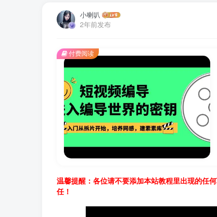
小喇叭
2年前发布
付费阅读
温馨提醒：各位请不要添加本站教程里出现的任何
任！