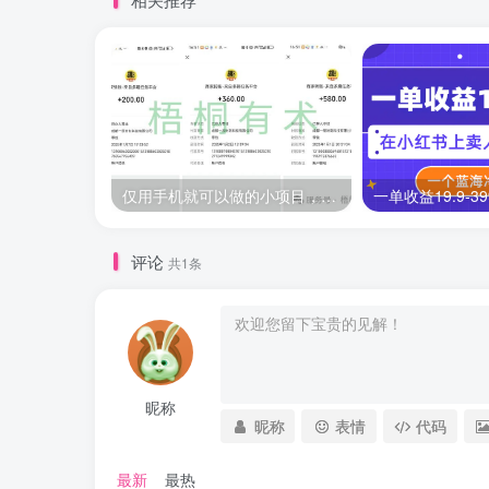
仅用手机就可以做的小项目，当天就能见钱，每天100-300
评论
共1条
昵称
昵称
表情
代码
最新
最热