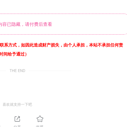
内容已隐藏，请付费后查看
联系方式，如因此造成财产损失，由个人承担，本站不承担任何责
作时间给予通过）
THE END
喜欢就支持一下吧
5
分享
收藏