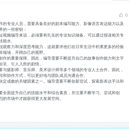
0
作的专业人员，需要具备良好的剧本编写能力、影像语言表达能力以及
的一些密钥：

短视频编导来说，必须要有扎实的专业知识储备。可以通过报读相关专
能水。

锐观察力和深度思考能力，这就要求他们在日常生活中积累更多的经验
等领域，开阔自己的视野。

制作的重要保障。因此，编导需要不断提升自己的故事创作能力和文字
纷呈、引人入胜的剧情。

要与摄影师、音乐师、美术设计师等多个领域的专业人士合作。因此，
程和协作方式，可以更好地与团队成员沟通合作。

决定成败的关键因素之一。编导需要不断创新尝试，探索新表达手法和
要全面提升自己的技能水平和综合素质，并注重不断学习、尝试和创
烈的市场中才能获得更大发展空间。