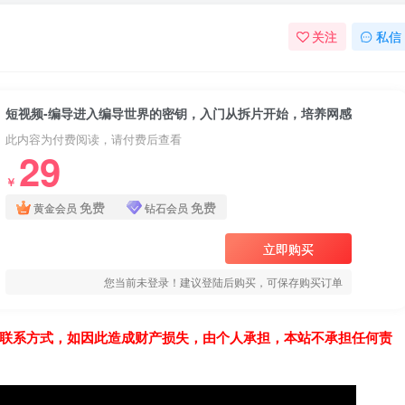
关注
私信
短视频-编导进入编导世界的密钥，入门从拆片开始，培养网感
此内容为付费阅读，请付费后查看
29
￥
免费
免费
黄金会员
钻石会员
立即购买
您当前未登录！建议登陆后购买，可保存购买订单
联系方式，如因此造成财产损失，由个人承担，本站不承担任何责