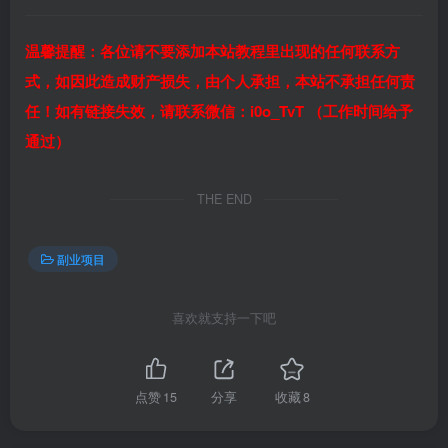
温馨提醒：各位请不要添加本站教程里出现的任何联系方
式，如因此造成财产损失，由个人承担，本站不承担任何责
任！如有链接失效，请联系微信：i0o_TvT （工作时间给予
通过）
THE END
副业项目
喜欢就支持一下吧
点赞
15
分享
收藏
8