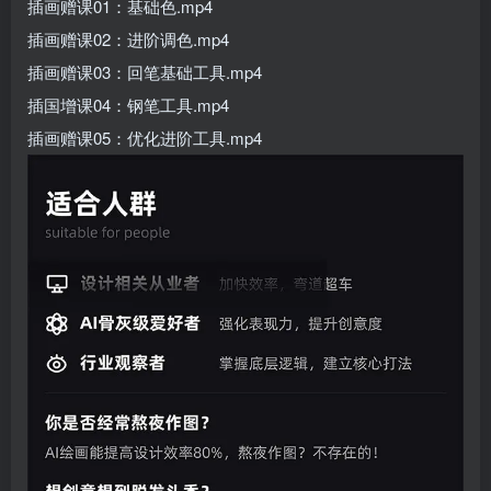
插画赠课01：基础色.mp4
插画赠课02：进阶调色.mp4
插画赠课03：回笔基础工具.mp4
插国增课04：钢笔工具.mp4
插画赠课05：优化进阶工具.mp4