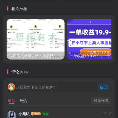
相关推荐
仅用手机就可以做的小项目，当天就能见钱，每天100-300
评论
共1条
欢迎您留下宝贵的见解！
提交
只看作者
最新
最热
小喇叭
0
作者