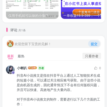
仅用手机就可以做的小项目，当天就能见钱，每天100-300
评论
共1条
欢迎您留下宝贵的见解！
提交
只看作者
最新
最热
小喇叭
0
作者
抖音AI小说推文是指在抖音平台上通过人工智能技术生成
的短篇小说，可以通过关注相应账号获取。由于这些小说
是由机器生成的，因此通常情况下不会有任何版权问题，
并且可以快速、高效地产生大量内容。

对于抖音AI小说推文的制作，需要进行以下几个方面的工
作：
