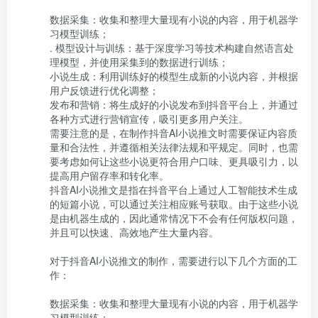
数据采集：收集和整理大量现有小说的内容，用于机器学
习模型训练；

. 模型设计与训练：基于深度学习等技术构建自然语言处
理模型，并使用采集到的数据进行训练；

小说生成：利用训练好的模型生成新的小说内容，并根据
用户反馈进行优化调整；

发布和营销：将生成好的小说发布到抖音平台上，并通过
各种方式进行营销宣传，吸引更多用户关注。

需要注意的是，在制作抖音AI小说推文时需要保证内容质
量和合法性，并遵循相关法律法规和平规定。同时，也需
要考虑如何让这些小说更符合用户口味、更具吸引力，以
提高用户留存率和转化率。

抖音AI小说推文是指在抖音平台上通过人工智能技术生成
的短篇小说，可以通过关注相应账号获取。由于这些小说
是由机器生成的，因此通常情况下不会有任何版权问题，
并且可以快速、高效地产生大量内容。

对于抖音AI小说推文的制作，需要进行以下几个方面的工
作：

数据采集：收集和整理大量现有小说的内容，用于机器学
习模型训练；
