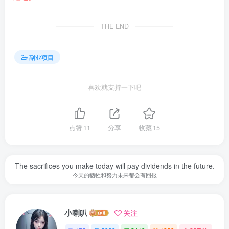
THE END
副业项目
喜欢就支持一下吧
点赞
11
分享
收藏
15
The sacrifices you make today will pay dividends in the future.
今天的牺牲和努力未来都会有回报
小喇叭
关注