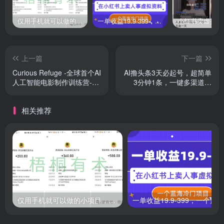
仅用手机就可以做的小项目，当天就能见钱，每天100-300
一单收益19.9-399，一个蓝海冷门项目，在小红书上卖人事虚拟资料
上一篇
下一篇
Curious Refuge -全球首个AI
AI撸头条3天必起号，超简单
人工智能电影制作训练营-中
3分钟1条，一键多渠道分
英字幕
发，保守月入1W
相关推荐
仅用手机就可以做的小项目，当天就能见钱，每天100-300