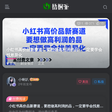
1
371
15
小红书高价品新赛道，要想做高利润的品，一定要学会
找差异化
首页
副业项目
正文
小喇叭
关注
私信
2年前发布
付费阅读
小红书高价品新赛道，要想做高利润的品，一定要学会找差异化
此内容为付费阅读，请付费后查看