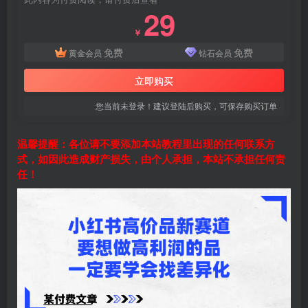
29
￥
免费
免费
黄金会员
钻石会员
立即购买
您当前未登录！建议登陆后购买，可保存购买订单
温馨提醒：各位请不要添加本站教程里出现的任何联系方
式，如因此造成财产损失，由个人承担，本站不承担任何责
任！