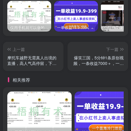
仅用手机就可以做的小项目，当天就能见钱，每天100-300
一单收益19.9-399，一个蓝海冷门项目，在小红书上卖人事虚拟资料
上一篇
下一篇
摩托车越野无需真人出境的
爆笑三国，5分钟1条原创视
直播，高人气高停留，下白
频，一条收益7000＋，一键
轻松日入500+
分发多平…
相关推荐