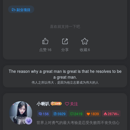
副业项目
喜欢就支持一下吧
点赞
16
分享
收藏
6
The reason why a great man is great is that he resolves to be
a great man.
伟人之所以伟大，是因为他立志要成为伟大的人
小喇叭
关注
156
5929
2419
1839
287W+
世界上对勇气的最大考验是忍受失败而不丧失信心