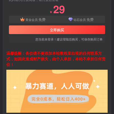
29
￥
免费
免费
黄金会员
钻石会员
立即购买
您当前未登录！建议登陆后购买，可保存购买订单
温馨提醒：各位请不要添加本站教程里出现的任何联系方
式，如因此造成财产损失，由个人承担，本站不承担任何责
任！