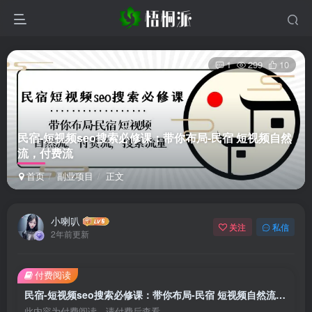
1
299
10
民宿-短视频seo搜索必修课：带你布局-民宿 短视频自然
流，付费流
首页
副业项目
正文
小喇叭
关注
私信
2年前更新
付费阅读
民宿-短视频seo搜索必修课：带你布局-民宿 短视频自然流，付费流
此内容为付费阅读，请付费后查看