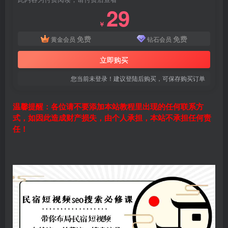
29
￥
免费
免费
黄金会员
钻石会员
立即购买
您当前未登录！建议登陆后购买，可保存购买订单
温馨提醒：各位请不要添加本站教程里出现的任何联系方
式，如因此造成财产损失，由个人承担，本站不承担任何责
任！