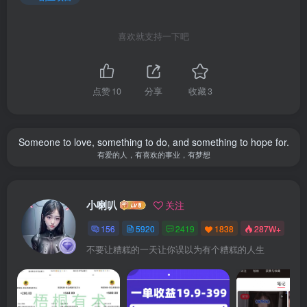
喜欢就支持一下吧
点赞
10
分享
收藏
3
Someone to love, something to do, and something to hope for.
有爱的人，有喜欢的事业，有梦想
小喇叭
关注
156
5920
2419
1838
287W+
不要让糟糕的一天让你误以为有个糟糕的人生