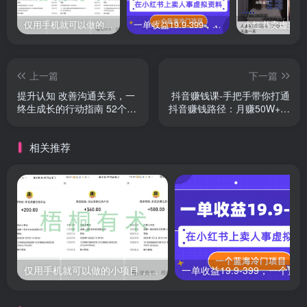
仅用手机就可以做的小项目，当天就能见钱，每天100-300
一单收益19.9-399，一个蓝海冷门项目，在小红书上卖人事虚拟资料
上一篇
下一篇
提升认知 改善沟通关系，一
抖音赚钱课-手把手带你打通
终生成长的行动指南 52个实
抖音赚钱路径：月赚50W+我
用方法
是这么做的！
相关推荐
仅用手机就可以做的小项目，当天就能见钱，每天100-300