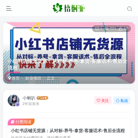
1
771
17
小红书店铺无货源：从对标-养号-拿货-客服话术-售后全
流程
首页
副业项目
正文
小喇叭
关注
私信
2年前发布
付费阅读
小红书店铺无货源：从对标-养号-拿货-客服话术-售后全流程
此内容为付费阅读，请付费后查看