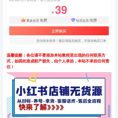
39
￥
免费
免费
黄金会员
钻石会员
立即购买
您当前未登录！建议登陆后购买，可保存购买订单
温馨提醒：各位请不要添加本站教程里出现的任何联系方
式，如因此造成财产损失，由个人承担，本站不承担任何责
任！