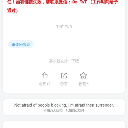
任！如有链接失效，请联系微信：i0o_TvT （工作时间给予
通过）
THE END
副业项目
喜欢就支持一下吧
点赞
17
分享
收藏
5
Not afraid of people blocking, I'm afraid their surrender.
不怕万人阻挡，只怕自己投降