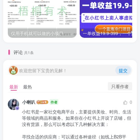
仅用手机就可以做的小项目，当天就能见钱，每天100-300
评论
共1条
欢迎您留下宝贵的见解！
提交
只看作者
最新
最热
小喇叭
0
作者
小红书是一家社交电商平台，主要提供美妆、时尚、生活
等领域的商品和服务。如果你在小红书上开设了店铺，但
没有货源，那么可以考虑以下几种解决方案：

寻找合适的供应商：可以通过各种途径（如线上B2B平