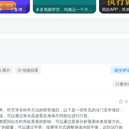
一单收益19.9-399，一个蓝海冷门项目，在小红书上卖人事虚拟资料
多多视频带货，纯搬运一个月搞了5w佣金，小白也能操作
图片
快捷回复
提交评
只看作
0
术、符咒等非科学方法的研究项目，以下是一些常见的冷门玄学项目：

场，可以通过将水晶放置在身体不同部位进行疗愈。

都受到出生时所处星座的影响，可以通过星座分析预测未来发展方向。

气”的能量，可以通过手势、按摩等方式调整身体内部平衡，达到治疗效