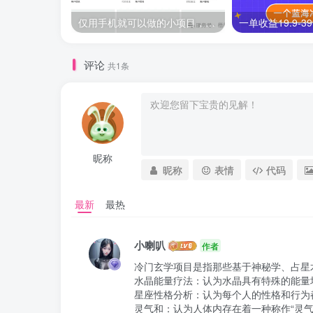
仅用手机就可以做的小项目，当天就能见钱，每天100-300
评论
共1条
昵称
昵称
表情
代码
最新
最热
小喇叭
作者
冷门玄学项目是指那些基于神秘学、占星
水晶能量疗法：认为水晶具有特殊的能量
星座性格分析：认为每个人的性格和行为
灵气和：认为人体内存在着一种称作“灵