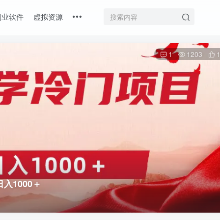
副业软件
虚拟资源
1
1203
入1000＋