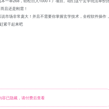
本一单268，轻松日入1000＋》项目。咱们这个玄学玩法单价
，而且还是刚需！
以说市场非常庞大！并且不需要你掌握玄学技术，全程软件操作
赶紧干起来吧
内容已隐藏，请付费后查看