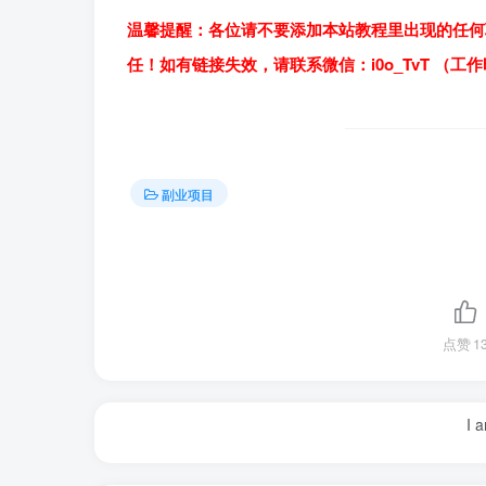
温馨提醒：各位请不要添加本站教程里出现的任何
任！如有链接失效，请联系微信：i0o_TvT （工
副业项目
点赞
1
I 