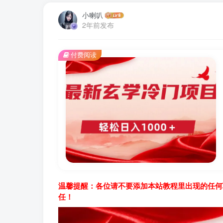
小喇叭
2年前发布
付费阅读
温馨提醒：各位请不要添加本站教程里出现的任何
任！