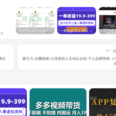
仅用手机就可以做的小项目，当天就能见钱，每天100-300
一单收益19.9-399，一个蓝海冷门项目，在小红书上卖人事虚拟资料
人生
下一
册分
吸引力-出圈指南-让优质的人主动认识你-个人品牌营销（1