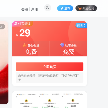
发布
开通会员
登录
注册
付费阅读
已售 5
13
29
￥
黄金会员
钻石会员
免费
免费
立即购买
您当前未登录！建议登陆后购买，可保存购买订
单