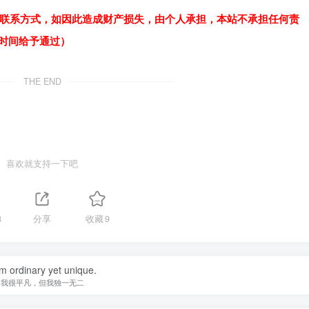
联系方式，如因此造成财产损失，由个人承担，本站不承担任何责
作时间给予通过）
THE END
喜欢就支持一下吧
3
分享
收藏
9
am ordinary yet unique.
我很平凡，但我独一无二