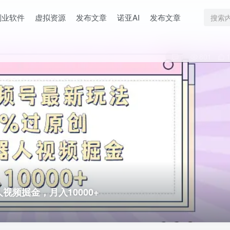
副业软件
虚拟资源
发布文章
诺亚AI
发布文章
1
801
视频掘金，月入10000+