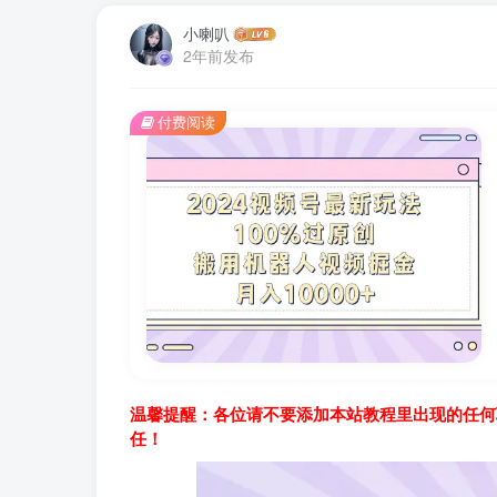
小喇叭
2年前发布
付费阅读
温馨提醒：各位请不要添加本站教程里出现的任何
任！