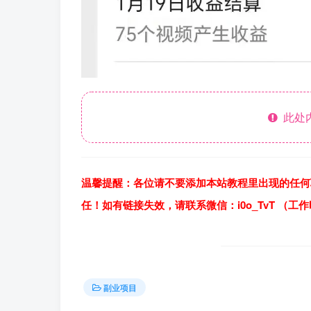
此处
温馨提醒：各位请不要添加本站教程里出现的任何
任！如有链接失效，请联系微信：i0o_TvT （工
副业项目