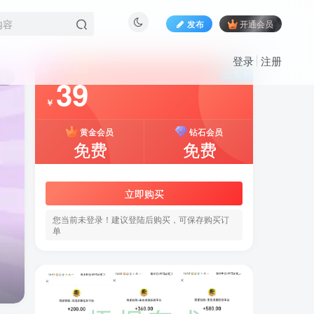
发布
开通会员
登录
注册
付费阅读
已售 1
10
39
￥
黄金会员
钻石会员
免费
免费
立即购买
您当前未登录！建议登陆后购买，可保存购买订
单