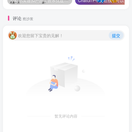
小红书卖虚拟产品：音乐优盘，1个月稳挣1-3万
评论
抢沙发
欢迎您留下宝贵的见解！
提交
暂无评论内容