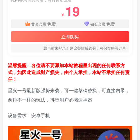
19
￥
免费
免费
黄金会员
钻石会员
立即购买
您当前未登录！建议登陆后购买，可保存购买订单
温馨提醒：各位请不要添加本站教程里出现的任何联系方
式，如因此造成财产损失，由个人承担，本站不承担任何责
任！
星火一号最新版强势来袭，可一键草稿替换，可直接内录，
两种不一样的玩法，抖音用户的搬运神器
设备需求：安卓手机