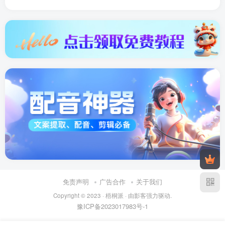
免责声明
广告合作
关于我们
Copyright © 2023 ·
梧桐派
· 由
影客
强力驱动.
豫ICP备2023017983号-1