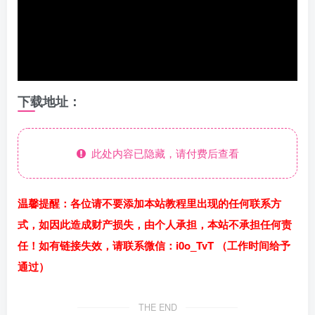
下载地址：
此处内容已隐藏，请付费后查看
温馨提醒：各位请不要添加本站教程里出现的任何联系方
式，如因此造成财产损失，由个人承担，本站不承担任何责
任！如有链接失效，请联系微信：i0o_TvT （工作时间给予
通过）
THE END