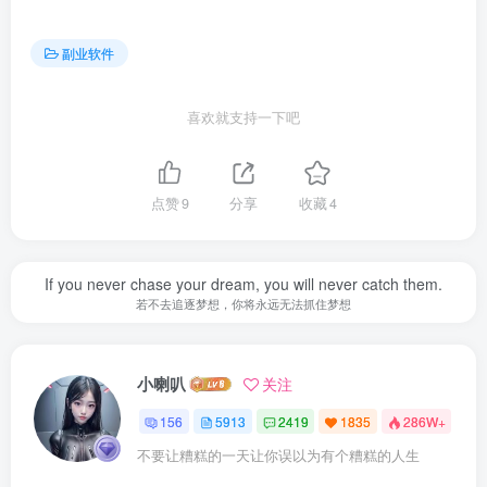
副业软件
喜欢就支持一下吧
点赞
9
分享
收藏
4
If you never chase your dream, you will never catch them.
若不去追逐梦想，你将永远无法抓住梦想
小喇叭
关注
156
5913
2419
1835
286W+
不要让糟糕的一天让你误以为有个糟糕的人生