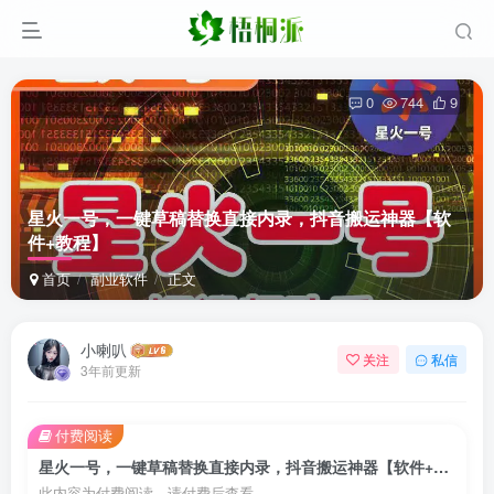
0
744
9
星火一号，一键草稿替换直接内录，抖音搬运神器【软
件+教程】
首页
副业软件
正文
小喇叭
关注
私信
3年前更新
付费阅读
星火一号，一键草稿替换直接内录，抖音搬运神器【软件+教程】
此内容为付费阅读，请付费后查看