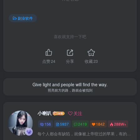
副业软件
喜欢就支持一下吧
点赞
24
分享
收藏
23
Give light and people will find the way.
照亮前方的路，路就会被找到
小喇叭
关注
156
5937
2419
1842
288W+
每个人都会有缺陷，就像被上帝咬过的苹果，有的人缺陷比较大，正是因为上帝特别喜欢他的芬芳