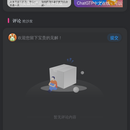
小红书卖虚拟产品：音乐优盘，1个月稳挣1-3万
评论
抢沙发
欢迎您留下宝贵的见解！
提交
暂无评论内容