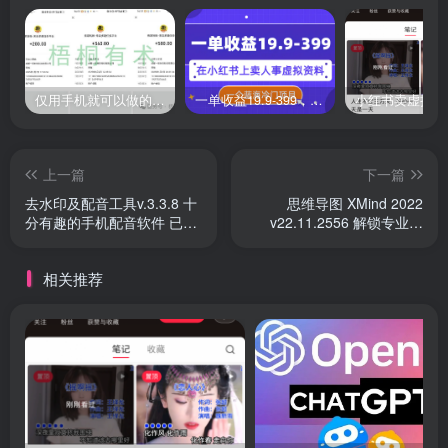
仅用手机就可以做的小项目，当天就能见钱，每天100-300
一单收益19.9-399，一个蓝海冷门项目，在小红书上卖人事虚拟资料
上一篇
下一篇
去水印及配音工具v.3.3.8 十
思维导图 XMind 2022
分有趣的手机配音软件 已解
v22.11.2556 解锁专业版
锁vip
【所有功能可用】
相关推荐