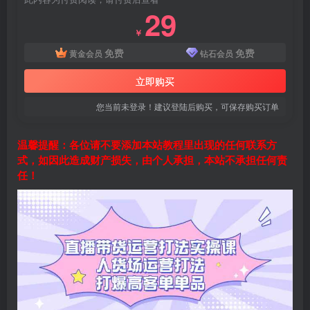
29
￥
免费
免费
黄金会员
钻石会员
立即购买
您当前未登录！建议登陆后购买，可保存购买订单
温馨提醒：各位请不要添加本站教程里出现的任何联系方
式，如因此造成财产损失，由个人承担，本站不承担任何责
任！