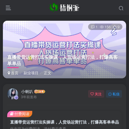
1
156
9
直播带货运营打法实操课，人货场运营打法，打爆高客
单单品
首页
副业项目
正文
小喇叭
关注
私信
3年前发布
付费阅读
直播带货运营打法实操课，人货场运营打法，打爆高客单单品
此内容为付费阅读，请付费后查看