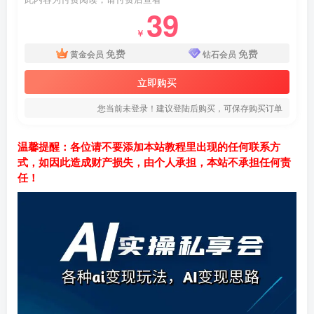
39
￥
免费
免费
黄金会员
钻石会员
立即购买
您当前未登录！建议登陆后购买，可保存购买订单
温馨提醒：各位请不要添加本站教程里出现的任何联系方
式，如因此造成财产损失，由个人承担，本站不承担任何责
任！