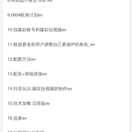
9.0604航海计划ev
10.找爆款账号和爆款短视频ev
11.根据赛道和用户调整自己要做IP的角色_ev
12.配图方法ev
13.配音+剪辑拼接ev
14.抖音玩法:爆款短视频的制作ev
15.技术加餐:贝塔版ev
16.连麦ev