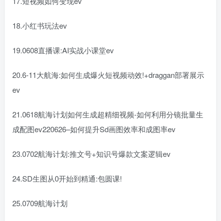
17.短视频如何变现ev
18.小红书玩法ev
19.0608直播课:AI实战小课堂ev
20.6-11大航海:如何生成爆火短视频动效!+draggan部署展示
ev
21.0618航海计划如何生成超精细视频-如何利用分镜批量生
成配图ev220626–如何提升Sd画图效率和成图率ev
23.0702航海计划:推文号+知识号爆款文案逻辑ev
24.SD生图从0开始到精通:包圆课!
25.0709航海计划