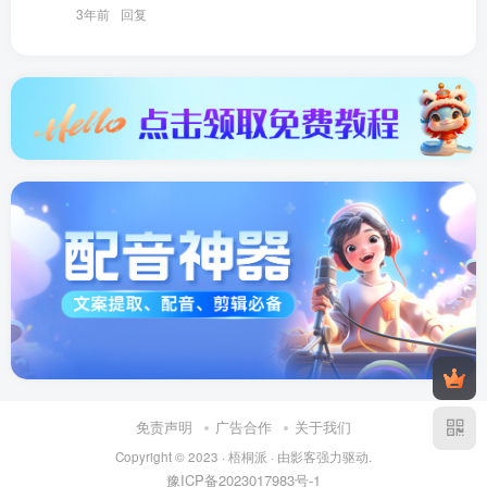
3年前
回复
免责声明
广告合作
关于我们
Copyright © 2023 ·
梧桐派
· 由
影客
强力驱动.
豫ICP备2023017983号-1