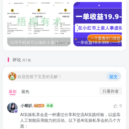
仅用手机就可以做的小项目，当天就能见钱，每天100-300
评论
共1条
欢迎您留下宝贵的见解！
提交
只看作者
最新
最热
小喇叭
0
作者
AI实操私享会是一种通过分享和交流AI实践经验，以提高
人工智能应用能力的活动。以下是AI实操私享会的几个方
面：
