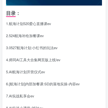
目录：
1.航海计划520爱心直播课ev
2.524航海补给加餐课ev
3.0527航海计划:小红书的玩法ev
4.师同AI工具大合集网页版上线!ev
5.AI航海计划开营仪式ev
6.[航海计划]内部加餐课:SD的落地实操-内容ev
7.AI实战私享会ev
8.AI实战小课堂-0521ev