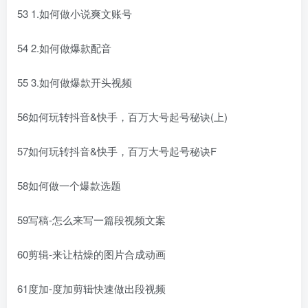
53 1.如何做小说爽文账号
54 2.如何做爆款配音
55 3.如何做爆款开头视频
56如何玩转抖音&快手，百万大号起号秘诀(上)
57如何玩转抖音&快手，百万大号起号秘诀F
58如何做一个爆款选题
59写稿-怎么来写一篇段视频文案
60剪辑-来让枯燥的图片合成动画
61度加-度加剪辑快速做出段视频