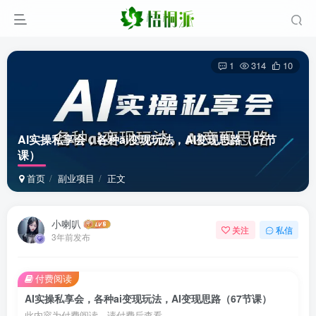
1
314
10
AI实操私享会，各种ai变现玩法，AI变现思路（67节
课）
首页
副业项目
正文
小喇叭
关注
私信
3年前发布
付费阅读
AI实操私享会，各种ai变现玩法，AI变现思路（67节课）
此内容为付费阅读，请付费后查看