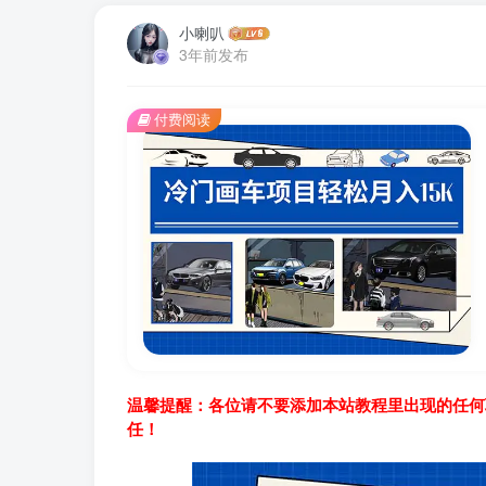
小喇叭
3年前发布
付费阅读
温馨提醒：各位请不要添加本站教程里出现的任何
任！