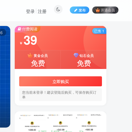
发布
开通会员
登录
注册
付费阅读
已售 1
6
39
￥
黄金会员
钻石会员
免费
免费
立即购买
您当前未登录！建议登陆后购买，可保存购买订
单