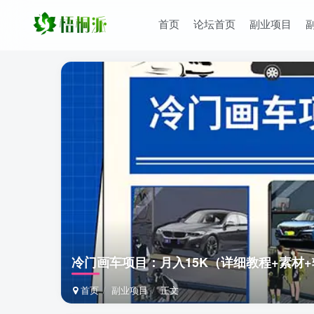
首页
论坛首页
副业项目
冷门画车项目：月入15K（详细教程+素材
首页
副业项目
正文