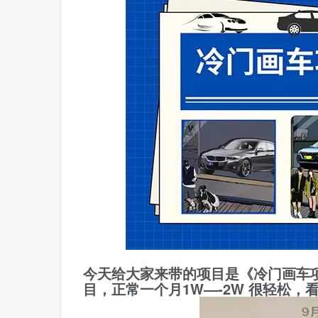
今天给大家来带的项目是《冷门画车项
目，正常一个月1W—-2W 很轻松，