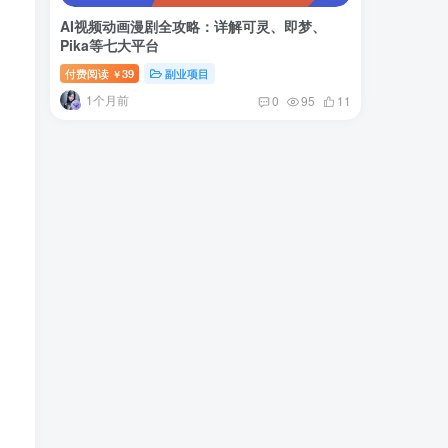
AI视频动画漫剧全攻略：详解可灵、即梦、
Pika等七大平台
付费阅读
39
副业项目
￥
1个月前
0
95
11