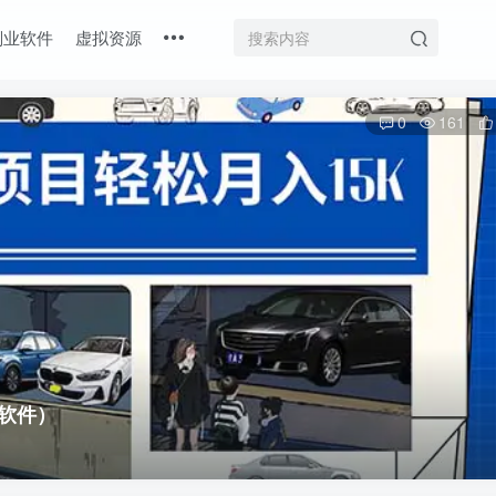
副业软件
虚拟资源
0
161
+软件）