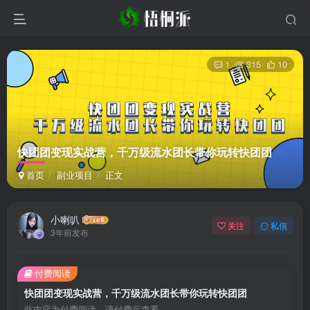
1
315
10
快团团变现实战营，千万级流水团长带你玩转快团团
首页
副业项目
正文
小喇叭
关注
私信
3年前发布
付费阅读
快团团变现实战营，千万级流水团长带你玩转快团团
此内容为付费阅读，请付费后查看