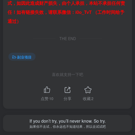
式，如因此造成财产损失，由个人承担，本站不承担任何责
任！如有链接失效，请联系微信：i0o_TvT （工作时间给予
通过）
THE END
副业项目
喜欢就支持一下吧
点赞
10
分享
收藏
2
If you don’t try, you’ll never know. So try.
如果你不去试，你永远也不知道结果，所以去试试吧