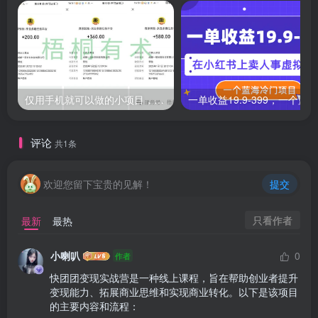
仅用手机就可以做的小项目，当天就能见钱，每天100-300
评论
共1条
欢迎您留下宝贵的见解！
提交
只看作者
最新
最热
小喇叭
0
作者
快团团变现实战营是一种线上课程，旨在帮助创业者提升
变现能力、拓展商业思维和实现商业转化。以下是该项目
的主要内容和流程：
