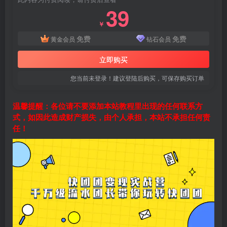
39
￥
免费
免费
黄金会员
钻石会员
立即购买
您当前未登录！建议登陆后购买，可保存购买订单
温馨提醒：各位请不要添加本站教程里出现的任何联系方
式，如因此造成财产损失，由个人承担，本站不承担任何责
任！