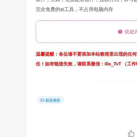
完全免费的ai工具，不占用电脑内存
此处
温馨提醒：各位请不要添加本站教程里出现的任何
任！如有链接失效，请联系微信：i0o_TvT （工
副业项目