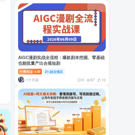
AIGC漫剧实战全流程：爆款剧本挖掘、零基础
也能批量产出合规短剧
付费阅读
39
副业项目
￥
1个月前
0
87
10