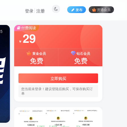
发布
开通会员
登录
注册
付费阅读
15
29
￥
黄金会员
钻石会员
免费
免费
立即购买
您当前未登录！建议登陆后购买，可保存购买订
单