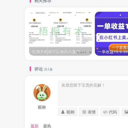
相关推荐
仅用手机就可以做的小项目，当天就能见钱，每天100-300
评论
共1条
昵称
昵称
表情
代码
最新
最热