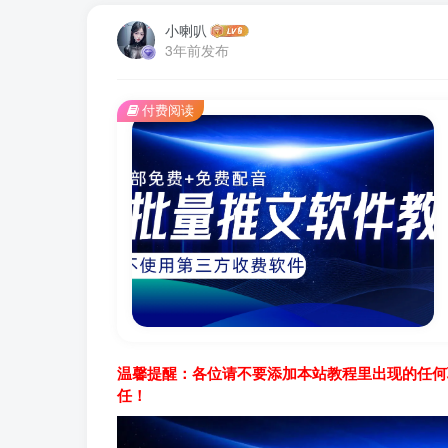
小喇叭
3年前发布
付费阅读
温馨提醒：各位请不要添加本站教程里出现的任何
任！