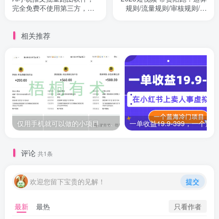
完全免费不使用第三方，月
规则/流量规则/审核规则/雷
入过万没问题
区指南/..
相关推荐
仅用手机就可以做的小项目，当天就能见钱，每天100-300
评论
共1条
欢迎您留下宝贵的见解！
提交
只看作者
最新
最热