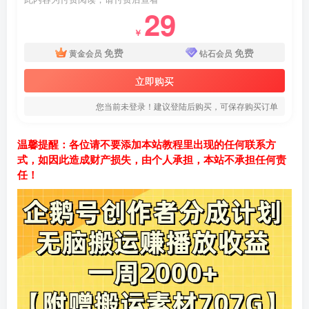
29
￥
免费
免费
黄金会员
钻石会员
立即购买
您当前未登录！建议登陆后购买，可保存购买订单
温馨提醒：各位请不要添加本站教程里出现的任何联系方
式，如因此造成财产损失，由个人承担，本站不承担任何责
任！