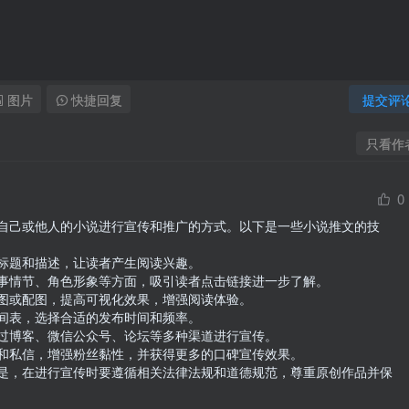
图片
快捷回复
提交评
只看作
0
自己或他人的小说进行宣传和推广的方式。以下是一些小说推文的技
标题和描述，让读者产生阅读兴趣。

事情节、角色形象等方面，吸引读者点击链接进一步了解。

图或配图，提高可视化效果，增强阅读体验。

间表，选择合适的发布时间和频率。

过博客、微信公众号、论坛等多种渠道进行宣传。

和私信，增强粉丝黏性，并获得更多的口碑宣传效果。

是，在进行宣传时要遵循相关法律法规和道德规范，尊重原创作品并保