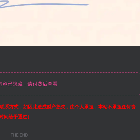
内容已隐藏，请付费后查看
联系方式，如因此造成财产损失，由个人承担，本站不承担任何责
作时间给予通过）
THE END