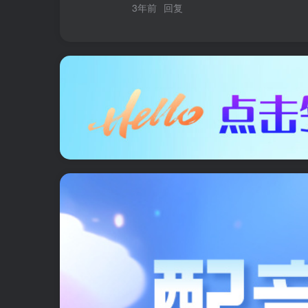
3年前
回复