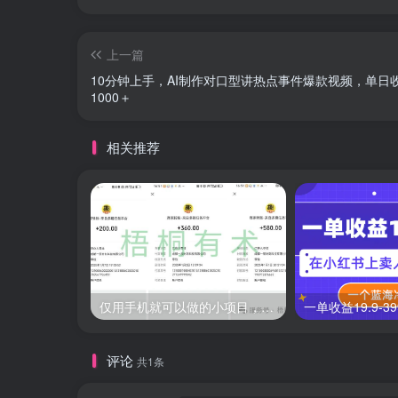
上一篇
10分钟上手，AI制作对口型讲热点事件爆款视频，单日
1000＋
相关推荐
仅用手机就可以做的小项目，当天就能见钱，每天100-300
评论
共1条