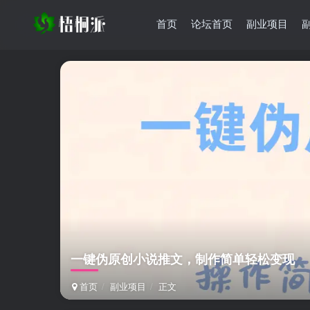
首页
论坛首页
副业项目
一键伪原创小说推文，制作简单轻松变现
首页
副业项目
正文