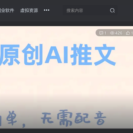
副业软件
虚拟资源
1
426