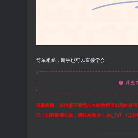
简单粗暴，新手也可以直接学会
此处
温馨提醒：各位请不要添加本站教程里出现的任何
任！如有链接失效，请联系微信：i0o_TvT （工