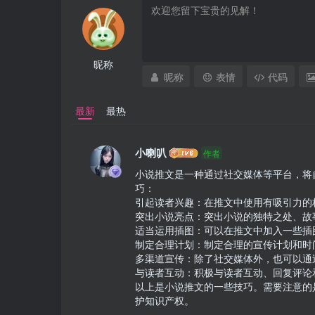
昵称
昵称
表情
代码
最新
最热
小喇叭
作者
小说推文是一种通过社交媒体等平台，将
巧：

引起读者兴趣：在推文中使用有吸引力的
突出小说亮点：突出小说的独特之处、故
适当运用插图：可以在推文中加入一些插
制定合理计划：制定合理的宣传计划和时
多渠道宣传：除了社交媒体外，也可以通
与读者互动：积极与读者互动、回复评论
以上是小说推文的一些技巧。需要注意的
护知识产权。