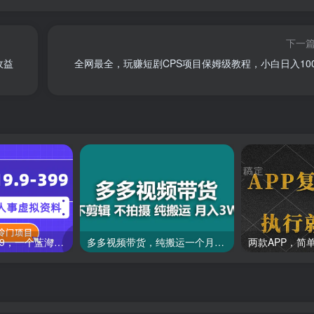
下一
收益
全网最全，玩赚短剧CPS项目保姆级教程，小白日入100
一单收益19.9-399，一个蓝海冷门项目，在小红书上卖人事虚拟资料
多多视频带货，纯搬运一个月搞了5w佣金，小白也能操作