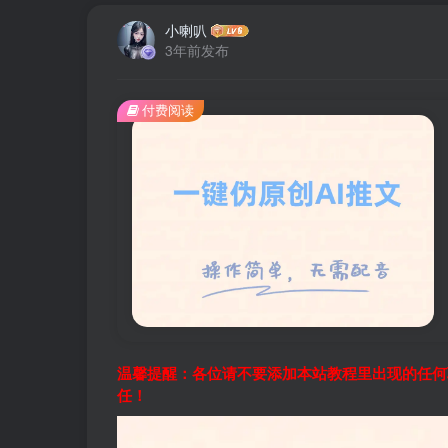
小喇叭
3年前发布
付费阅读
温馨提醒：各位请不要添加本站教程里出现的任何
任！