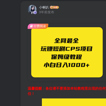
小喇叭
3年前发布
付费阅读
温馨提醒：各位请不要添加本站教程里出现的任何
任！