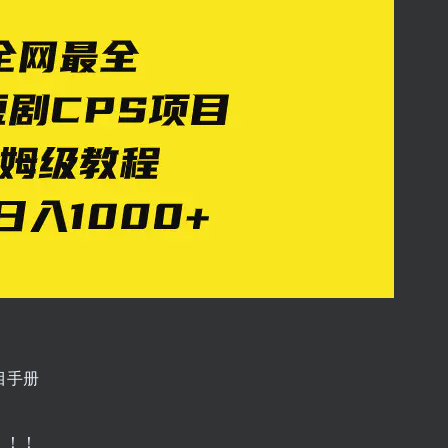
目手册
！！！