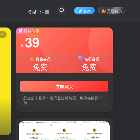
发布
开通会员
登录
注册
付费阅读
10
39
￥
黄金会员
钻石会员
免费
免费
立即购买
您当前未登录！建议登陆后购买，可保存购买订
单