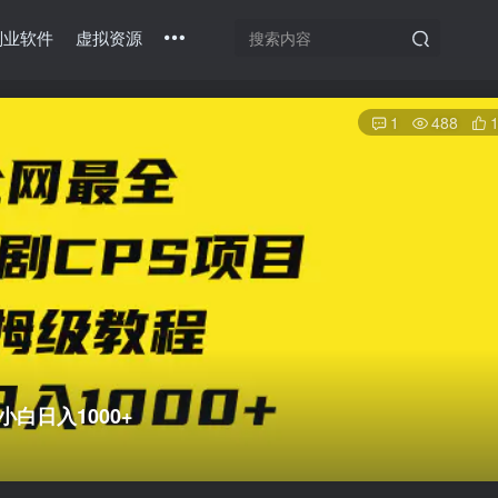
副业软件
虚拟资源
1
488
白日入1000+