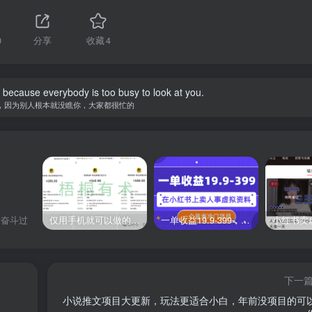
0
分享
收藏
4
because everybody is too busy to look at you.
，因为别人根本就没瞧你，大家都很忙的
仅用手机就可以做的小项目，当天就能见钱，每天100-300
一单收益19.9-399，一个蓝海冷门项目，在小红书上卖人事虚拟资料
曾奋斗过
下一
小说推文项目大更新，玩法更适合小白，年前没项目的可