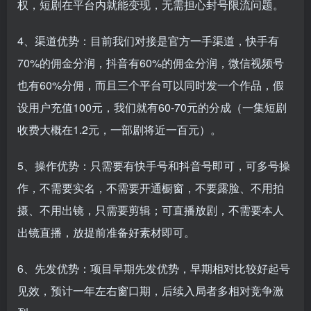
权，短剧在平台内就能变现，无需担心封号限流问题。
4、渠道优势：目前我们对接是官方一手渠道，快手有
70%的佣金分润，抖音有60%的佣金分润，微信视频号
也有60%分佣，而且三个平台可以同时发一个作品，假
设用户充值100元，我们就有60-70元的分成（一集短剧
收费大概在1.2元，一部剧将近一百元）。
5、操作优势：只需要有快手号和抖音号即可，可多号操
作，不需要实名，不需要开通橱窗，不要露脸、不用拍
摄、不用出镜，只需要剪辑；可直播放剧，不需要本人
出镜直播，放提前准备好素材即可。
6、先发优势：项目早期先发优势，早期相对比较好起号
见效，预计一年左右窗口期，后续入局者多相对竞争激