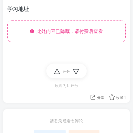
学习地址
此处内容已隐藏，请付费后查看
评分
欢迎为Ta评分
分享
收藏
1
请登录后发表评论