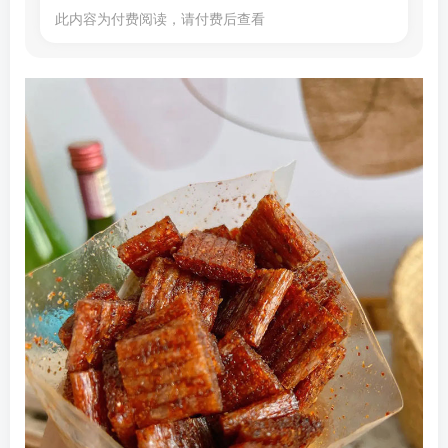
此内容为付费阅读，请付费后查看