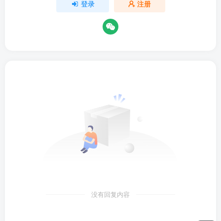
登录
注册
没有回复内容